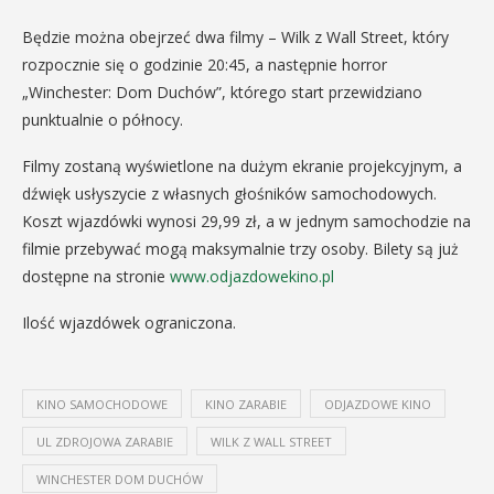
Będzie można obejrzeć dwa filmy – Wilk z Wall Street, który
rozpocznie się o godzinie 20:45, a następnie horror
„Winchester: Dom Duchów”, którego start przewidziano
punktualnie o północy.
Filmy zostaną wyświetlone na dużym ekranie projekcyjnym, a
dźwięk usłyszycie z własnych głośników samochodowych.
Koszt wjazdówki wynosi 29,99 zł, a w jednym samochodzie na
filmie przebywać mogą maksymalnie trzy osoby. Bilety są już
dostępne na stronie
www.odjazdowekino.pl
Ilość wjazdówek ograniczona.
KINO SAMOCHODOWE
KINO ZARABIE
ODJAZDOWE KINO
UL ZDROJOWA ZARABIE
WILK Z WALL STREET
WINCHESTER DOM DUCHÓW