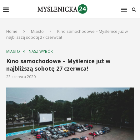
Home
Miasto
Kino samochodowe – Myślenice już w
najbliższą sobotę 27 czerwca!
MIASTO
NASZ WYBÓR
Kino samochodowe – Myślenice już w
najbliższą sobotę 27 czerwca!
23 czerwca 2020