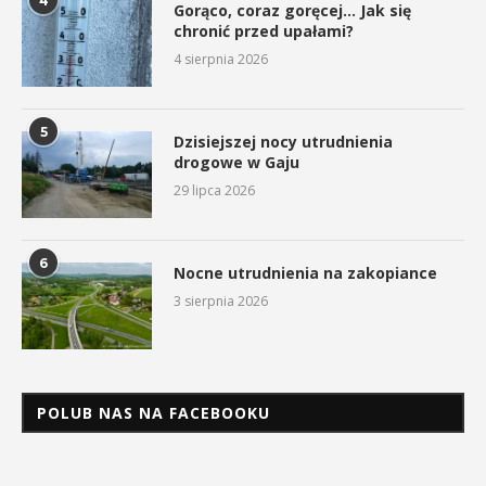
4
Gorąco, coraz goręcej… Jak się
chronić przed upałami?
4 sierpnia 2026
5
Dzisiejszej nocy utrudnienia
drogowe w Gaju
29 lipca 2026
6
Nocne utrudnienia na zakopiance
3 sierpnia 2026
POLUB NAS NA FACEBOOKU