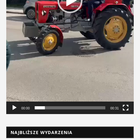
00:00
00:31
NAJBLIŻSZE WYDARZENIA