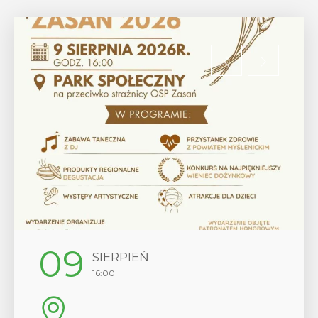
12
SIERPIEŃ
17:00