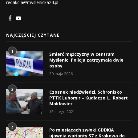
redakcja@myslenicka24.pl
NAJCZĘŚCIEJ CZYTANE
1
Śmierć mężczyzny w centrum
Myślenic. Policja zatrzymała dwie
osoby
30 maja 2026
2
Czosnek niedźwiedzi, Schronisko
PTTK Lubomir – Kudłacze i… Robert
Makłowicz
15 lutego 2021
3
Po miesiącach zwłoki GDDKiA
ujawnia warianty S7 z Krakowa do