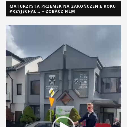
MATURZYSTA PRZEMEK NA ZAKOŃCZENIE ROKU
PRZYJECHAŁ… – ZOBACZ FILM
Odtwarzacz
video