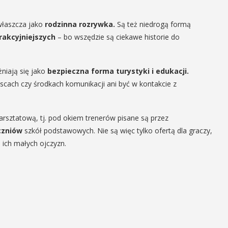
właszcza jako
rodzinna rozrywka.
Są też niedrogą formą
rakcyjniejszych
– bo wszędzie są ciekawe historie do
niają się jako
bezpieczna forma turystyki i edukacji.
cach czy środkach komunikacji ani być w kontakcie z
sztatową, tj. pod okiem trenerów pisane są przez
czniów
szkół podstawowych. Nie są więc tylko ofertą dla graczy,
 ich małych ojczyzn.