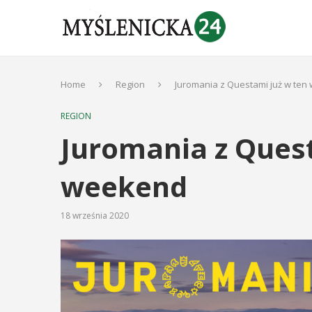
Home
Region
Juromania z Questami już w te
REGION
Juromania z Quest
weekend
18 września 2020