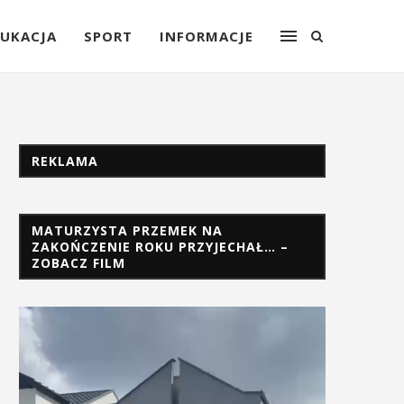
UKACJA
SPORT
INFORMACJE
REKLAMA
MATURZYSTA PRZEMEK NA
ZAKOŃCZENIE ROKU PRZYJECHAŁ… –
ZOBACZ FILM
Odtwarzacz
video