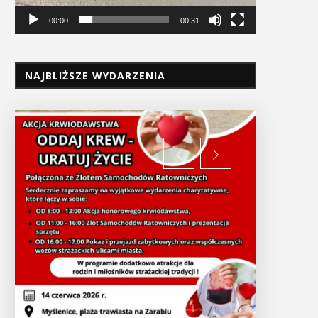
00:00
00:31
NAJBLIŻSZE WYDARZENIA