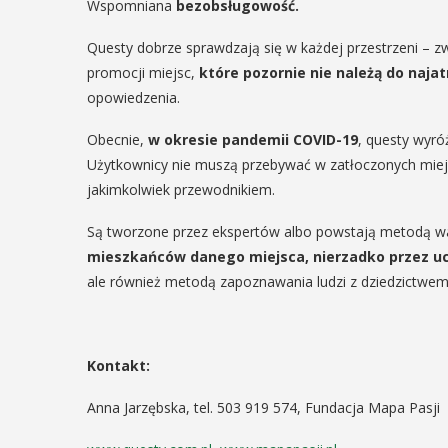
Wspomniana
bezobsługowość.
Questy dobrze sprawdzają się w każdej przestrzeni – z
promocji miejsc,
które pozornie nie należą do najat
opowiedzenia.
Obecnie,
w okresie pandemii COVID-19
, questy wyróż
Użytkownicy nie muszą przebywać w zatłoczonych miejs
jakimkolwiek przewodnikiem.
Są tworzone przez ekspertów albo powstają metodą war
mieszkańców danego miejsca, nierzadko przez u
ale również metodą zapoznawania ludzi z dziedzictwem
Kontakt:
Anna Jarzębska, tel. 503 919 574, Fundacja Mapa Pasji