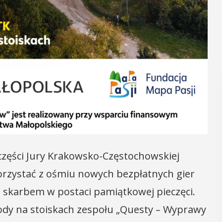
części Jury Krakowsko-Częstochowskiej
orzystać z ośmiu nowych bezpłatnych gier
skarbem w postaci pamiątkowej pieczęci.
ody na stoiskach zespołu „Questy – Wyprawy