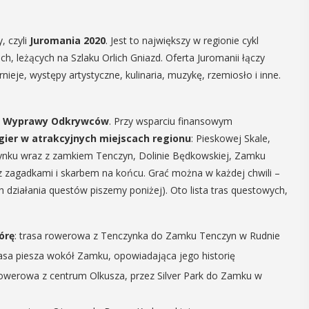
14
, czyli
Juromania 2020
. Jest to największy w regionie cykl
CZERWIEC
h, leżących na Szlaku Orlich Gniazd. Oferta Juromanii łączy
Cały dzień
rnieje, występy artystyczne, kulinaria, muzykę, rzemiosło i inne.
ie Wyprawy Odkrywców
. Przy wsparciu finansowym
„Oddaj krew-
a
gier w atrakcyjnych miejscach regionu
: Pieskowej Skale,
Uratuj życie”
ynku wraz z zamkiem Tenczyn, Dolinie Będkowskiej, Zamku
olejną edycję
e z zagadkami i skarbem na końcu. Grać można w każdej chwili –
W niedzielę 14 czerwca na plaży
6
h działania questów piszemy poniżej). Oto lista tras questowych,
trawiastej na myślenickim Zarabiu
Zarabie,
odbędzie się druga edycja wydarzenia
"Oddaj krew-Uratuj życie" łączące akcję
órę
: trasa rowerowa z Tenczynka do Zamku Tenczyn w Rudnie
krwiodawstwa ze zlotem samochodów
rasa piesza wokół Zamku, opowiadająca jego historię
pożarniczych. Organizatorami ...
 rowerowa z centrum Olkusza, przez Silver Park do Zamku w
POKAŻ SZCZEGÓŁY