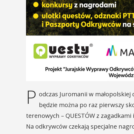
P
odczas Juromanii w małopolskiej 
będzie można po raz pierwszy sk
terenowych – QUESTÓW z zagadkami i 
Na odkrywców czekają specjalne nagr