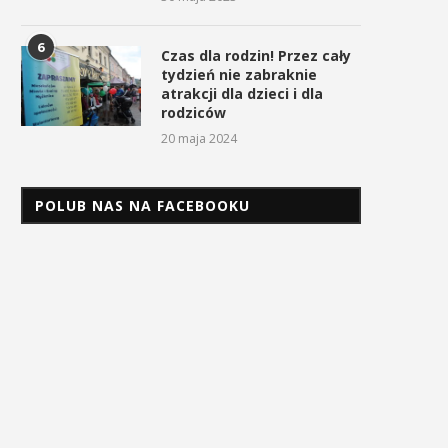
6
Czas dla rodzin! Przez cały
tydzień nie zabraknie
atrakcji dla dzieci i dla
rodziców
20 maja 2024
POLUB NAS NA FACEBOOKU