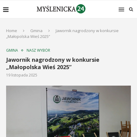
Home
Gmina
Jawornik nagrodzony w konkursie
„Małopolska Wieś 2025”
GMINA
NASZ WYBÓR
Jawornik nagrodzony w konkursie
„Małopolska Wieś 2025”
19 listopada 2025