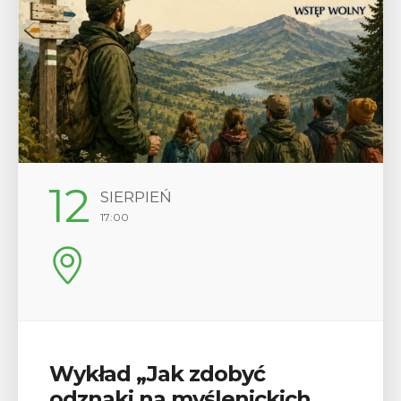
29
SIERPIEŃ
08:00 - 18:00
V Turniej Myślimira.
Mieszczanie i rzemieślnicy