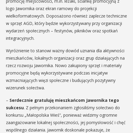
promocję miejscowości, m.in. leżaki, ściankę promocyjną z
logo Jawornika oraz ekran ramowy do projekcji
wielkoformatowych. Doposażono również zaplecze techniczne
w sprzęt AGD, który będzie wykorzystywany przy organizacji
wydarzeń społecznych – festynów, pikników oraz spotkań
integracyjnych.
Wyróżnienie to stanowi ważny dowód uznania dla aktywności
mieszkańców, lokalnych organizacji oraz grup działających na
rzecz rozwoju Jawornika. Nowo zakupiony sprzęt i materiały
promocyjne będą wykorzystywane podczas inicjatyw
wzmacniających więzi społeczne i budujących pozytywny
wizerunek sołectwa.
–
Serdecznie gratuluję mieszkańcom Jawornika tego
sukcesu
. Z pełnym przekonaniem zgłosiliśmy sołectwo do
konkursu „Małopolska Wieś”, ponieważ widzimy ogromne
zaangażowanie lokalnej społeczności, jej pomysłowość i chęć
wspólnego działania. Jawornik doskonale pokazuje, że