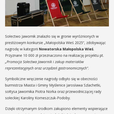
Sołectwo Jawornik znalazło się w gronie wyróżnionych w
prestiżowym konkursie „Małopolska Wieś 2025”, zdobywając
nagrodę w kategorii
Nowatorska Małopolska Wieś
.
Przyznane 10 000 zł przeznaczono na realizację projektu pt.
„Promocja Sołectwa Jawornik i zakup materiałów
reprezentacyjnych oraz urządzeń gastronomicznych”
.
Symboliczne wręczenie nagrody odbyło się w obecności
burmistrza Miasta i Gminy Myślenice Jarosława Szlachetki,
sołtysa Jawornika Piotra Norka oraz przewodniczącej rady
sołeckiej Karoliny Korneszczuk-Podoby.
Dzięki otrzymanym środkom zakupiono elementy wspierające