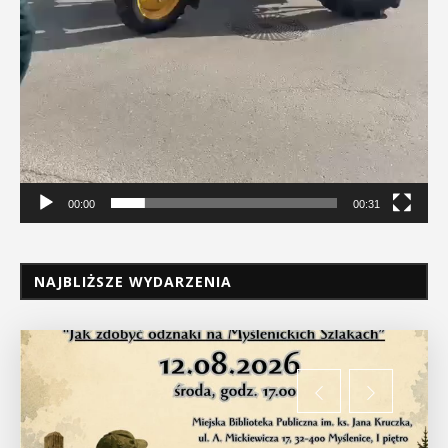
00:00
00:31
NAJBLIŻSZE WYDARZENIA