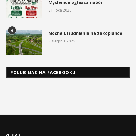
Myślenice ogłasza nabór
31 lipca 2026
6
Nocne utrudnienia na zakopiance
3 sierpnia 2026
POLUB NAS NA FACEBOOKU
O NAS