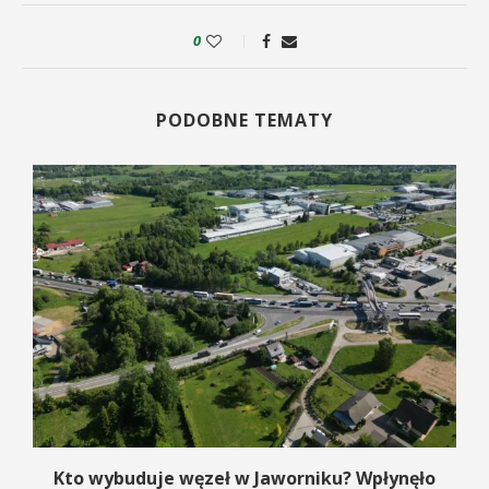
0
PODOBNE TEMATY
Kto wybuduje węzeł w Jaworniku? Wpłynęło