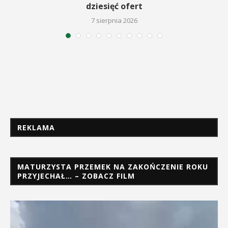
dziesięć ofert
7 sierpnia 2026
REKLAMA
MATURZYSTA PRZEMEK NA ZAKOŃCZENIE ROKU
PRZYJECHAŁ… – ZOBACZ FILM
Odtwarzacz
video