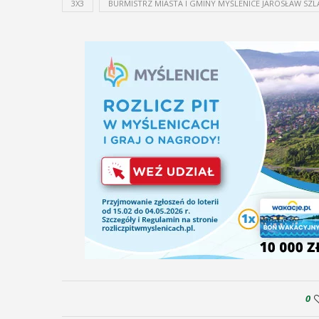
3X3
BURMISTRZ MIASTA I GMINY MYŚLENICE JAROSŁAW SZL
0