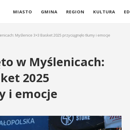
MIASTO
GMINA
REGION
KULTURA
ED
enicach: Myślenice 3×3 Basket 2025 przyciągnęło tłumy i emocje
to w Myślenicach:
sket 2025
y i emocje