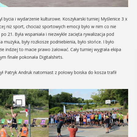
l bycia i wydarzenie kulturowe. Koszykarski turniej Myślenice 3 x
j niż sport, chociaż sportowych emocji było w nim co nie
po 21. Była wspaniała i niezwykle zacięta rywalizacja pod
a muzyka, były rozkosze podniebienia, było słońce. I było
ie indziej to macie prawo żałować. Cały turniej wygrała ekipa
finale pokonała Digitalshirts.
czył Patryk Andruk natomiast z połowy boiska do kosza trafił