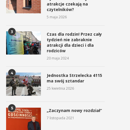
atrakcje czekają na
czytelników?
5 maja 2026
3
Czas dla rodzin! Przez cały
tydzień nie zabraknie
atrakcji dla dzieci i dla
rodziców
20 maja 2024
4
Jednostka Strzelecka 4115
ma swój sztandar
25 kwietnia 2026
5
„Zaczynam nowy rozdział”
7 listopada 2021