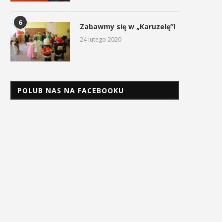
6
Zabawmy się w „Karuzelę”!
24 lutego 2020
POLUB NAS NA FACEBOOKU