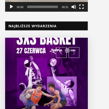
00:00
00:31
NAJBLIŻSZE WYDARZENIA