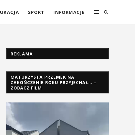
UKACJA
SPORT
INFORMACJE
REKLAMA
MATURZYSTA PRZEMEK NA
ZAKOŃCZENIE ROKU PRZYJECHAŁ… –
ZOBACZ FILM
Odtwarzacz
video