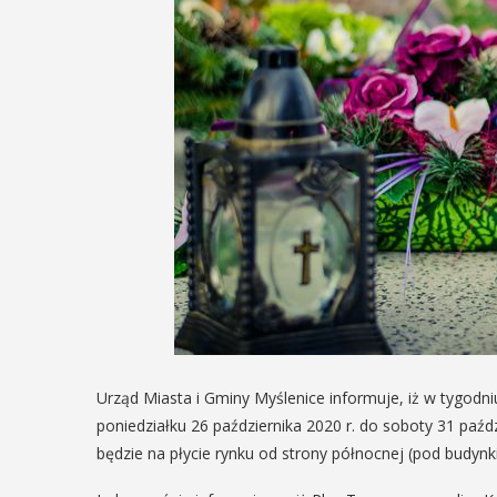
Urząd Miasta i Gminy Myślenice informuje, iż w tygodn
poniedziałku 26 października 2020 r. do soboty 31 paźd
będzie na płycie rynku od strony północnej (pod budyn