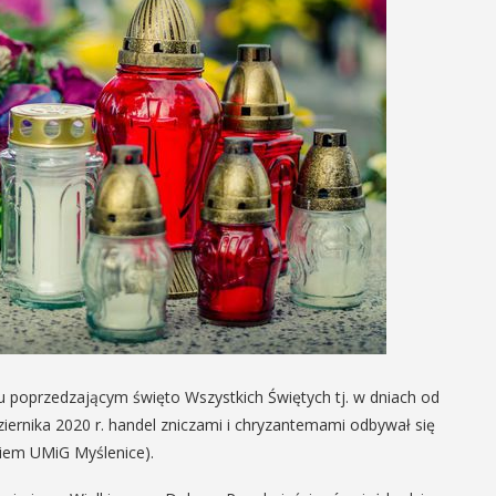
iu poprzedzającym święto Wszystkich Świętych tj. w dniach od
ziernika 2020 r. handel zniczami i chryzantemami odbywał się
kiem UMiG Myślenice).