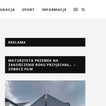
UKACJA
SPORT
INFORMACJE
REKLAMA
MATURZYSTA PRZEMEK NA
ZAKOŃCZENIE ROKU PRZYJECHAŁ… –
ZOBACZ FILM
Odtwarzacz
video