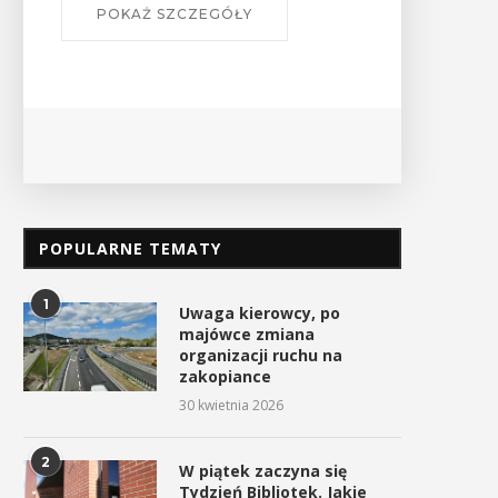
POPULARNE TEMATY
1
Uwaga kierowcy, po
majówce zmiana
organizacji ruchu na
zakopiance
30 kwietnia 2026
2
W piątek zaczyna się
Tydzień Bibliotek. Jakie