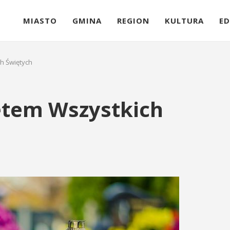
MIASTO
GMINA
REGION
KULTURA
ED
h Świętych
ętem Wszystkich