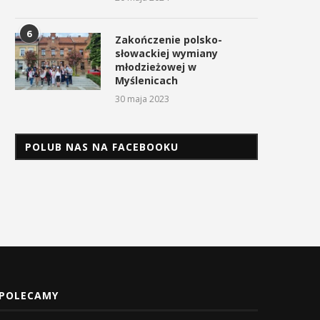
6
Zakończenie polsko-
słowackiej wymiany
młodzieżowej w
Myślenicach
30 maja 2023
POLUB NAS NA FACEBOOKU
POLECAMY