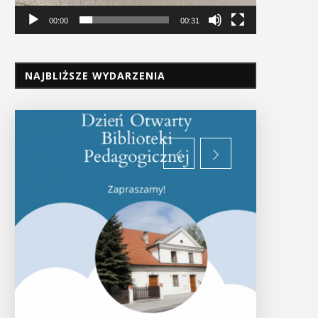
00:00
00:31
NAJBLIŻSZE WYDARZENIA