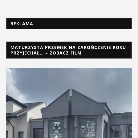
REKLAMA
MATURZYSTA PRZEMEK NA ZAKOŃCZENIE ROKU
PRZYJECHAŁ… – ZOBACZ FILM
Odtwarzacz
video