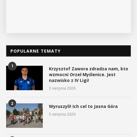
POPULARNE TEMATY
1
Krzysztof Zawora zdradza nam, kto
wzmocni Orzeł Myślenice. Jest
nazwisko z IV Ligi!
3 sierpnia 2026
2
Wyruszyli! Ich cel to Jasna Góra
5 sierpnia 2026