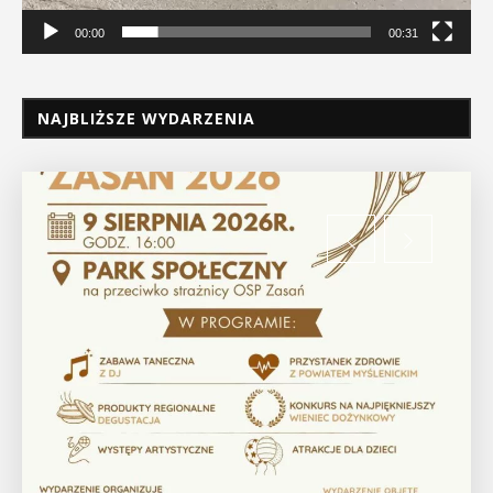
00:00
00:31
NAJBLIŻSZE WYDARZENIA