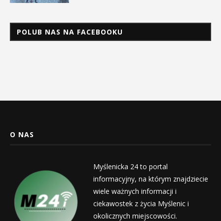
POLUB NAS NA FACEBOOKU
O NAS
Myślenicka 24 to portal
informacyjny, na którym znajdziecie
wiele ważnych informacji i
ciekawostek z życia Myślenic i
okolicznych miejscowości.