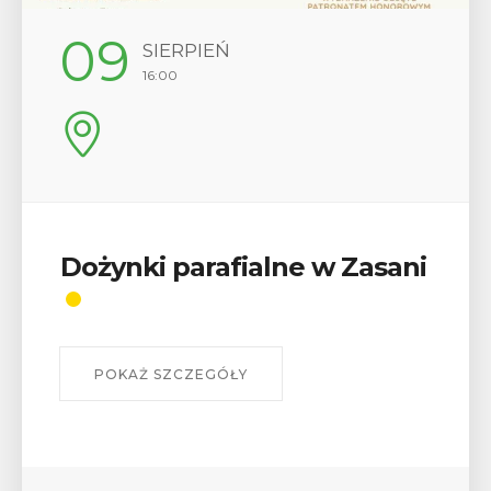
09
SIERPIEŃ
16:00
Dożynki parafialne w Zasani
POKAŻ SZCZEGÓŁY