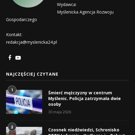
Wydawca:
Myślenicka Agencja Rozwoju
Gospodarczego
Kontakt:
redakcja@myslenicka24.pl
NAJCZĘŚCIEJ CZYTANE
1
Śmierć mężczyzny w centrum
Myślenic. Policja zatrzymała dwie
osoby
30 maja 2026
2
Czosnek niedźwiedzi, Schronisko