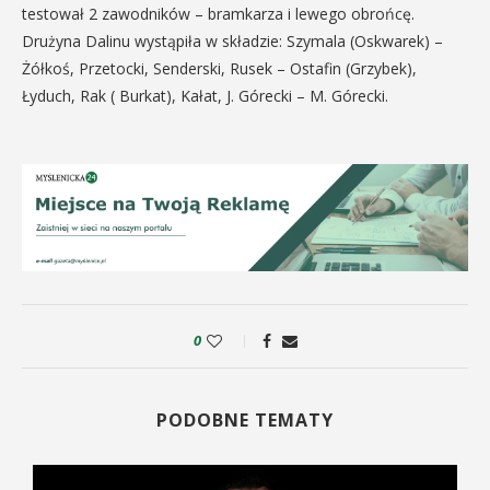
testował 2 zawodników – bramkarza i lewego obrońcę.
Drużyna Dalinu wystąpiła w składzie: Szymala (Oskwarek) –
Żółkoś, Przetocki, Senderski, Rusek – Ostafin (Grzybek),
Łyduch, Rak ( Burkat), Kałat, J. Górecki – M. Górecki.
0
PODOBNE TEMATY