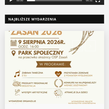
00:00
00:31
NAJBLIŻSZE WYDARZENIA