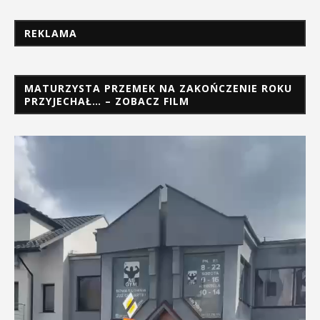
REKLAMA
MATURZYSTA PRZEMEK NA ZAKOŃCZENIE ROKU
PRZYJECHAŁ… – ZOBACZ FILM
Odtwarzacz
video