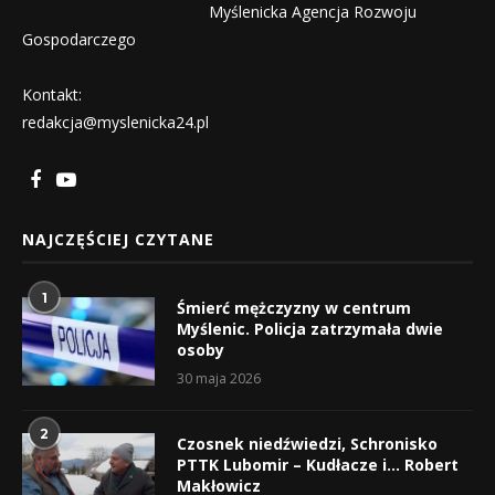
Myślenicka Agencja Rozwoju
Gospodarczego
Kontakt:
redakcja@myslenicka24.pl
NAJCZĘŚCIEJ CZYTANE
1
Śmierć mężczyzny w centrum
Myślenic. Policja zatrzymała dwie
osoby
30 maja 2026
2
Czosnek niedźwiedzi, Schronisko
PTTK Lubomir – Kudłacze i… Robert
Makłowicz