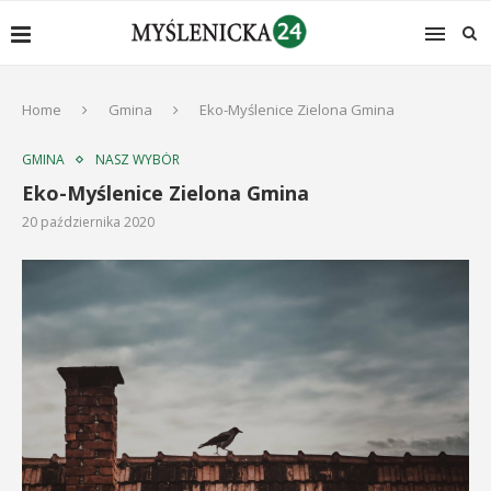
Home
Gmina
Eko-Myślenice Zielona Gmina
GMINA
NASZ WYBÓR
Eko-Myślenice Zielona Gmina
20 października 2020