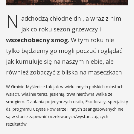
N
adchodzą chłodne dni, a wraz z nimi
jak co roku sezon grzewczy i
wszechobecny smog
. W tym roku nie
tylko będziemy go mogli poczuć i oglądać
jak kumuluje się na naszym niebie, ale
również zobaczyć z bliska na maseczkach
W Gminie Myślenice tak jak w wielu innych polskich miastach i
wsiach, właśnie teraz, jesienią, trwa nierówna walka ze
smogiem. Działania pojedynczych osób, Ekodoracy, specjalisty
ds. programu Czyste Powietrze i innych zaangażowanych nie
są w stanie zapewnić oczekiwanych/wystarczających
rezultatów.