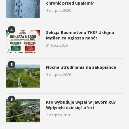
chronić przed upałami?
4 sierpnia 2026
4
Sekcja Badmintona TKKF Uklejna
Myślenice ogłasza nabór
31 lipca 2026
5
Nocne utrudnienia na zakopiance
3 sierpnia 2026
6
Kto wybuduje węzeł w Jaworniku?
Wpłynęło dziesięć ofert
7 sierpnia 2026