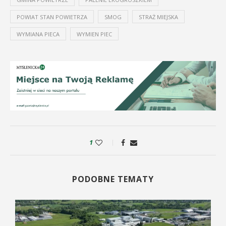
POWIAT STAN POWIETRZA
SMOG
STRAŻ MIEJSKA
WYMIANA PIECA
WYMIEN PIEC
1
PODOBNE TEMATY