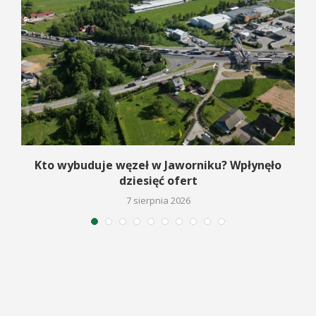
Kto wybuduje węzeł w Jaworniku? Wpłynęło
dziesięć ofert
7 sierpnia 2026