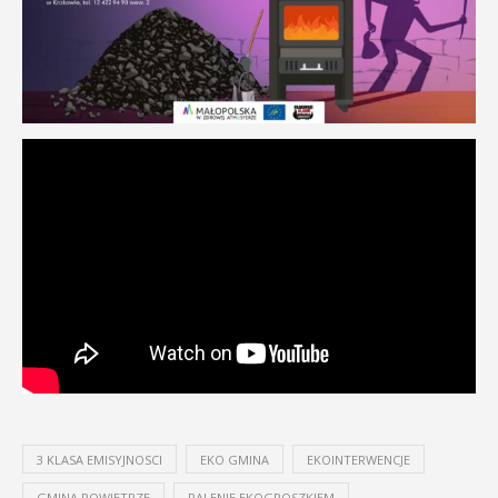
3 KLASA EMISYJNOSCI
EKO GMINA
EKOINTERWENCJE
GMINA POWIETRZE
PALENIE EKOGROSZKIEM