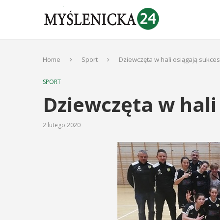
Home
Sport
Dziewczęta w hali osiągają sukce
SPORT
Dziewczęta w hali
2 lutego 2020