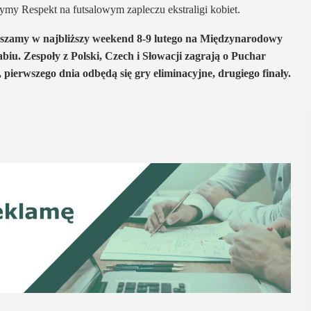
zymy Respekt na futsalowym zapleczu ekstraligi kobiet.
szamy w najbliższy weekend 8-9 lutego na Międzynarodowy
iu. Zespoły z Polski, Czech i Słowacji zagrają o Puchar
pierwszego dnia odbędą się gry eliminacyjne, drugiego finały.