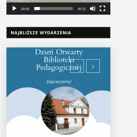
00:00
00:31
NAJBLIŻSZE WYDARZENIA