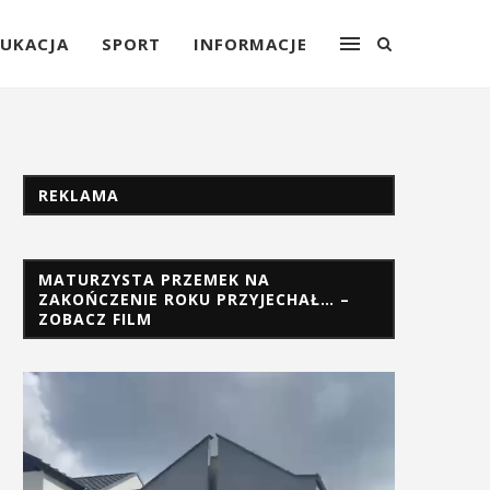
UKACJA
SPORT
INFORMACJE
REKLAMA
MATURZYSTA PRZEMEK NA
ZAKOŃCZENIE ROKU PRZYJECHAŁ… –
ZOBACZ FILM
Odtwarzacz
video