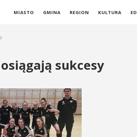
MIASTO
GMINA
REGION
KULTURA
ED
sy
 osiągają sukcesy