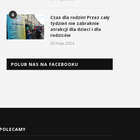
6
Czas dla rodzin! Przez cały
tydzień nie zabraknie
atrakcji dla dzieci i dla
rodziców
20 maja 2024
POLUB NAS NA FACEBOOKU
POLECAMY