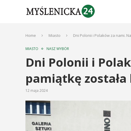
Home
Miasto
Dni Polonii i Polaków za nami. N
MIASTO
NASZ WYBÓR
Dni Polonii i Pol
pamiątkę została 
12 maja 2024