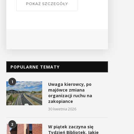
POPULARNE TEMATY
1
Uwaga kierowcy, po
majówce zmiana
organizacji ruchu na
zakopiance
30 kwietnia 2026
2
W piątek zaczyna się
Tydzień Bibliotek. Jakie