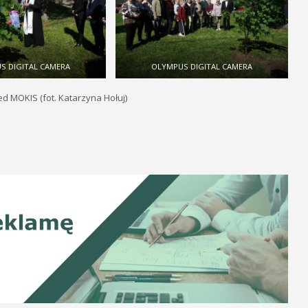
S DIGITAL CAMERA
OLYMPUS DIGITAL CAMERA
ed MOKIS (fot. Katarzyna Hołuj)