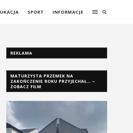
UKACJA
SPORT
INFORMACJE
REKLAMA
MATURZYSTA PRZEMEK NA
ZAKOŃCZENIE ROKU PRZYJECHAŁ… –
ZOBACZ FILM
Odtwarzacz
video