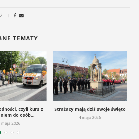
BNE TEMATY
dności, czyli kurs z
Strażacy mają dziś swoje święto
aniem do osób...
4 maja 2026
5 maja 2026