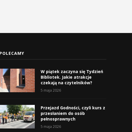
POLECAMY
W piątek zaczyna się Tydzień
Bibliotek. Jakie atrakcje
czekają na czytelników?
5 maja 2026
Przejazd Godności, czyli kurs z
przesłaniem do osób
pełnosprawnych
5 maja 2026