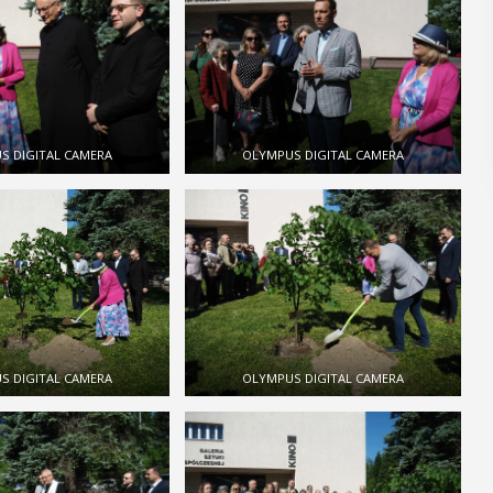
POKAŻ SZCZEGÓŁY
ÓŁY
S DIGITAL CAMERA
OLYMPUS DIGITAL CAMERA
S DIGITAL CAMERA
OLYMPUS DIGITAL CAMERA