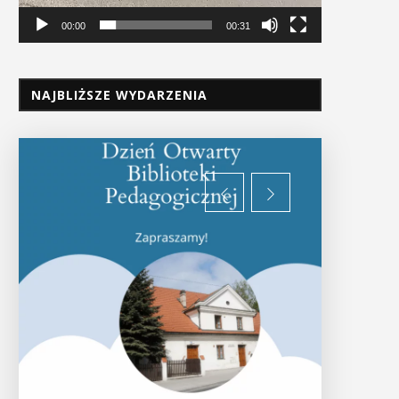
00:00
00:31
NAJBLIŻSZE WYDARZENIA