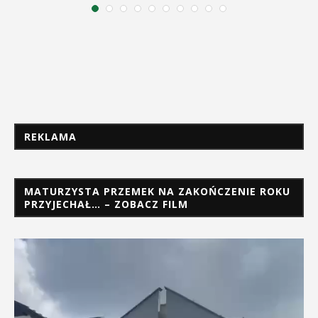
REKLAMA
MATURZYSTA PRZEMEK NA ZAKOŃCZENIE ROKU
PRZYJECHAŁ… – ZOBACZ FILM
Odtwarzacz
video