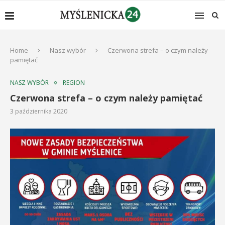
Home
Nasz wybór
Czerwona strefa – o czym należy
pamiętać
NASZ WYBÓR
REGION
Czerwona strefa – o czym należy pamiętać
3 października 2020