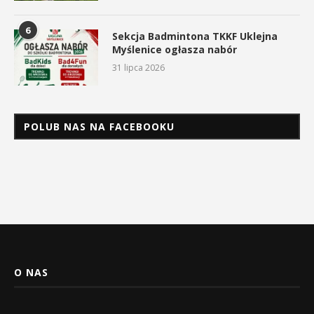
6
Sekcja Badmintona TKKF Uklejna
Myślenice ogłasza nabór
31 lipca 2026
POLUB NAS NA FACEBOOKU
O NAS