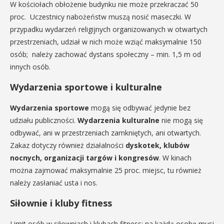
W kościołach obłożenie budynku nie może przekraczać 50
proc. Uczestnicy nabożeństw muszą nosić maseczki. W
przypadku wydarzeń religijnych organizowanych w otwartych
przestrzeniach, udział w nich może wziąć maksymalnie 150
osób; należy zachować dystans społeczny – min. 1,5 m od
innych osób.
Wydarzenia sportowe i kulturalne
Wydarzenia sportowe
mogą się odbywać jedynie bez
udziału publiczności.
Wydarzenia kulturalne
nie mogą się
odbywać, ani w przestrzeniach zamkniętych, ani otwartych.
Zakaz dotyczy również działalności
dyskotek, klubów
nocnych, organizacji targów i kongresów
. W kinach
można zajmować maksymalnie 25 proc. miejsc, tu również
należy zasłaniać usta i nos.
Siłownie i kluby fitness
Limit osób w siłowniach i klubach fitness: na każdą osobę musi