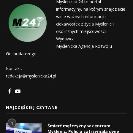
Myślenicka 24 to portal
informacyjny, na którym znajdziecie
wiele ważnych informacji i
ciekawostek z życia Myślenic i
okolicznych miejscowości.
Wydawca:
Myślenicka Agencja Rozwoju
Gospodarczego
Kontakt:
redakcja@myslenicka24.pl
NAJCZĘŚCIEJ CZYTANE
1
Śmierć mężczyzny w centrum
Myślenic. Policja zatrzymała dwie