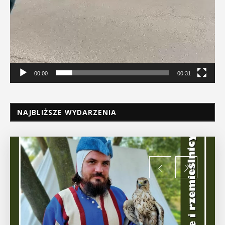
00:00
00:31
NAJBLIŻSZE WYDARZENIA