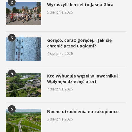
2
Wyruszyli! Ich cel to Jasna Góra
5 sierpnia 2026
3
Gorąco, coraz goręcej… Jak się
chronić przed upałami?
4 sierpnia 2026
4
Kto wybuduje węzeł w Jaworniku?
Wpłynęło dziesięć ofert
7 sierpnia 2026
5
Nocne utrudnienia na zakopiance
3 sierpnia 2026