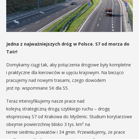
Jedna z najważniejszych dróg w Polsce. S7 od morza do
Tatr!
Domykamy ciągi tak, aby połączenia drogowe były kompletne
i praktyczne dla kierowców w ujęciu krajowym. Na bieżąco
pracujemy nad nowymi trasami, czego dowodem
jest np. wspomniane SK dla S5.
Teraz intensyfikujemy nasze prace nad
kolejną strategiczną drogą szybkiego ruchu – drogę
ekspresową S7 od Krakowa do Myślenic. Studium korytarzowe
obejmie powierzchnię blisko 3 tys. km² na
ternie siedmiu powiatów i 34 gmin. Przewidujemy, że prace