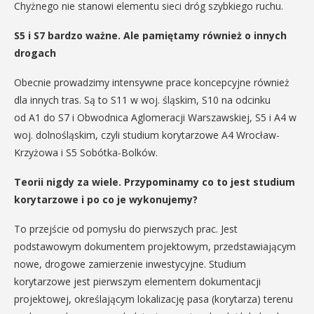
Chyżnego nie stanowi elementu sieci dróg szybkiego ruchu.
S5 i S7 bardzo ważne. Ale pamiętamy również o innych
drogach
Obecnie prowadzimy intensywne prace koncepcyjne również
dla innych tras. Są to S11 w woj. śląskim, S10 na odcinku
od A1 do S7 i Obwodnica Aglomeracji Warszawskiej, S5 i A4 w
woj. dolnośląskim, czyli studium korytarzowe A4 Wrocław-
Krzyżowa i S5 Sobótka-Bolków.
Teorii nigdy za wiele. Przypominamy co to jest studium
korytarzowe i po co je wykonujemy?
To przejście od pomysłu do pierwszych prac. Jest
podstawowym dokumentem projektowym, przedstawiającym
nowe, drogowe zamierzenie inwestycyjne. Studium
korytarzowe jest pierwszym elementem dokumentacji
projektowej, określającym lokalizację pasa (korytarza) terenu