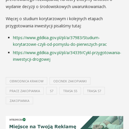
wydanie decyzji o środowiskowych uwarunkowaniach.
Więcej o studium korytarzowym i kolejnych etapach
przygotowania inwestycji pisaliśmy tutaj:
https://www.gddkia.gov.pl/pl/a/37983/Studium-
korytarzowe-czyli-od-pomyslu-do-pierwszych-prac
https://www.gddkia.gov.pl/pl/a/34339/Cykl-przygotowania-
inwestycji-drogowej
OBWODNICA KRAKOW
ODCINEK ZAKOPIANKI
PRACE ZAKOPIANKA
S7
TRASA S5
TRASA S7
ZAKOPIANKA