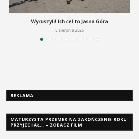
Wyruszyli! Ich cel to Jasna Góra
5 sierpnia 2026
REKLAMA
MATURZYSTA PRZEMEK NA ZAKOŃCZENIE ROKU
PRZYJECHAŁ… – ZOBACZ FILM