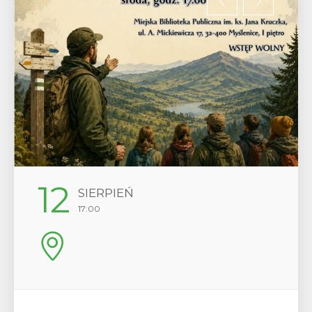
12
SIERPIEŃ
17:00