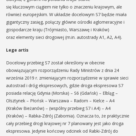
się kluczowym ciągiem nie tylko o znaczeniu krajowym, ale
również europejskim. W układzie docelowym S7 będzie miała
gigantyczny zasięg, połączy główne ośrodki aglomeracyjne i
gospodarcze kraju (Trójmiasto, Warszawę i Kraków)
oraz elementy sieci drogowej (m.in. autostrady A1, A2, A4).
Lege artis
Docelowy przebieg S7 został określony w obecnie
obowiązującym rozporządzeniu Rady Ministrów z dnia 24
września 2019 r. zmieniającym rozporządzenie w sprawie sieci
autostrad i dróg ekspresowych, gdzie droga ekspresowa S7
posiada relację Gdynia (Morska) – S6 (Gdańsk) – Elbląg –
Olsztynek – Płońsk – Warszawa – Radom – Kielce – A4
(Kraków Bieżanów) – (wspólny przebieg S7 i A4) – A4
(Kraków) – Rabka-Zdrój (Zabornia). Oznacza to, że praktycznie
cały przebieg drogi krajowej nr 7 planowany jest jako droga
ekspresowa. Jedynie końcowy odcinek od Rabki-Zdrój do