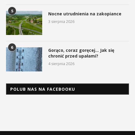
5
Nocne utrudnienia na zakopiance
3 sierpnia 2026
6
Gorąco, coraz goręcej… Jak się
chronić przed upałami?
4 sierpnia 2026
POLUB NAS NA FACEBOOKU