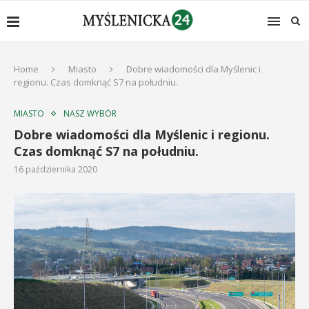
Home
Miasto
Dobre wiadomości dla Myślenic i
regionu. Czas domknąć S7 na południu.
MIASTO
NASZ WYBÓR
Dobre wiadomości dla Myślenic i regionu.
Czas domknąć S7 na południu.
16 października 2020