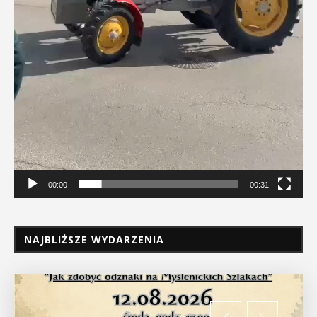
00:00
00:31
NAJBLIŻSZE WYDARZENIA