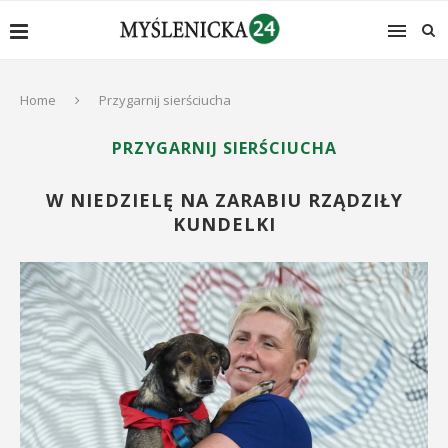
Home
Przygarnij sierściucha
PRZYGARNIJ SIERŚCIUCHA
W NIEDZIELĘ NA ZARABIU RZĄDZIŁY
KUNDELKI