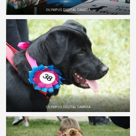
OLYMPUS DIGITAL CAMERA
OLYMPUS DIGITAL CAMERA