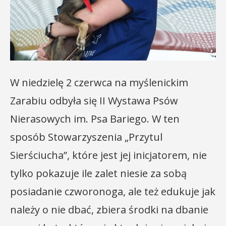
W niedzielę 2 czerwca na myślenickim
Zarabiu odbyła się II Wystawa Psów
Nierasowych im. Psa Bariego. W ten
sposób Stowarzyszenia „Przytul
Sierściucha”, które jest jej inicjatorem, nie
tylko pokazuje ile zalet niesie za sobą
posiadanie czworonoga, ale też edukuje jak
należy o nie dbać, zbiera środki na dbanie