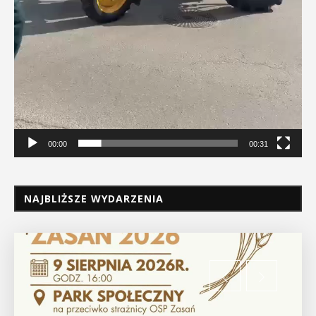
00:00
00:31
NAJBLIŻSZE WYDARZENIA