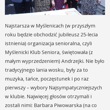
Najstarsza w Myślenicach (w przyszłym
roku będzie obchodzić jubileusz 25-lecia
istnienia) organizacja senioralna, czyli
Myślenicki Klub Seniora, świętowała (z
małym wyprzedzeniem) Andrzejki. Nie było
tradycyjnego lania wosku, były za to
muzyka, tańce, poczęstunek i po raz
pierwszy – wybory Najsympatyczniejszych
w klubie. Najwięcej głosów otrzymali i
zostali nimi: Barbara Piwowarska (na co