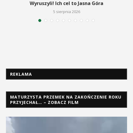
Wyruszyli! Ich cel to Jasna Góra
5 sierpnia 2026
REKLAMA
MATURZYSTA PRZEMEK NA ZAKOŃCZENIE ROKU
PRZYJECHAŁ… – ZOBACZ FILM
Odtwarzacz
video