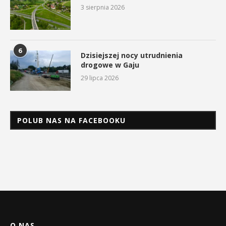
3 sierpnia 2026
6
Dzisiejszej nocy utrudnienia
drogowe w Gaju
29 lipca 2026
POLUB NAS NA FACEBOOKU
O NAS