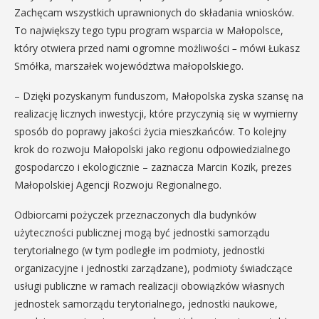
Zachęcam wszystkich uprawnionych do składania wniosków.
To największy tego typu program wsparcia w Małopolsce,
który otwiera przed nami ogromne możliwości
–
mówi Łukasz
Smółka, marszałek województwa małopolskiego.
– Dzięki pozyskanym funduszom, Małopolska zyska szansę na
realizację licznych inwestycji, które przyczynią się w wymierny
sposób do poprawy jakości życia mieszkańców. To kolejny
krok do rozwoju Małopolski jako regionu odpowiedzialnego
gospodarczo i ekologicznie – zaznacza Marcin Kozik, prezes
Małopolskiej Agencji Rozwoju Regionalnego.
Odbiorcami pożyczek przeznaczonych dla budynków
użyteczności publicznej mogą być jednostki samorządu
terytorialnego (w tym podległe im podmioty, jednostki
organizacyjne i jednostki zarządzane), podmioty świadczące
usługi publiczne w ramach realizacji obowiązków własnych
jednostek samorządu terytorialnego, jednostki naukowe,