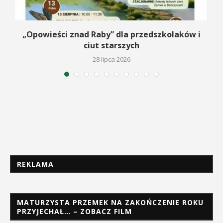
na
„Opowieści znad Raby” dla przedszkolaków i
ciut starszych
28 lipca 2026
REKLAMA
MATURZYSTA PRZEMEK NA ZAKOŃCZENIE ROKU
PRZYJECHAŁ… – ZOBACZ FILM