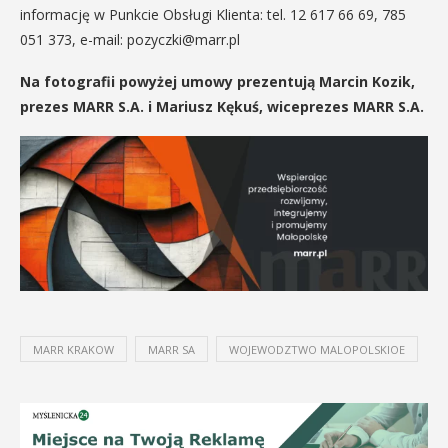
informację w Punkcie Obsługi Klienta: tel. 12 617 66 69, 785
051 373, e-mail: pozyczki@marr.pl
Na fotografii powyżej umowy prezentują Marcin Kozik,
prezes MARR S.A. i Mariusz Kękuś, wiceprezes MARR S.A.
MARR KRAKOW
MARR SA
WOJEWODZTWO MALOPOLSKIOE