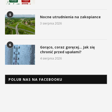
5
Nocne utrudnienia na zakopiance
3 sierpnia 2026
6
Gorąco, coraz goręcej… Jak się
chronić przed upałami?
4 sierpnia 2026
POLUB NAS NA FACEBOOKU