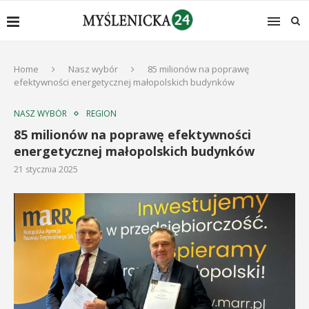
Home
Nasz wybór
85 milionów na poprawę
efektywności energetycznej małopolskich budynków
NASZ WYBÓR
REGION
85 milionów na poprawę efektywności
energetycznej małopolskich budynków
21 stycznia 2025