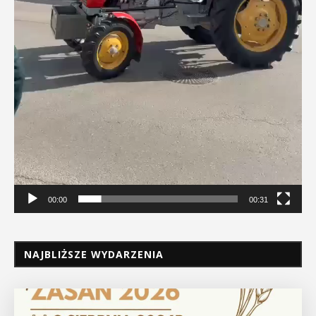
00:00
00:31
NAJBLIŻSZE WYDARZENIA