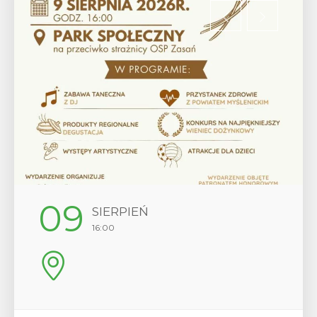
12
SIERPIEŃ
17:00