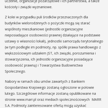
uczelnie, organizacje pozarządowe i ich partnerstwa, a także
kościoły i związki wyznaniowe.
Z kolei w przypadku puli środków przeznaczonych dla
budynków wielorodzinnych o pożyczki mogą się starać
wspólnoty mieszkaniowe (jednostki organizacyjne
nieposiadające osobowości prawnej działające na podstawie
ustawy o własności lokali), jednostki samorządu terytorialnego
(w tym podległe im podmioty, np. spółki prawa handlowego z
większościowym udziałem JST, ich związki, porozumienia i
stowarzyszenia, ich jednostki organizacyjne posiadające
osobowość prawną) i Towarzystwa Budownictwa
Społecznego.
Nabory w ramach obu umów zawartych z Bankiem
Gospodarstwa Krajowego zostaną ogłoszone w połowie
lutego. Szczegółowe informacje zostaną opublikowane na
stronie www.marr.pl oraz mediach społecznościowych MARR
S.A. Podmioty zainteresowane ofertą mogą uzyskać