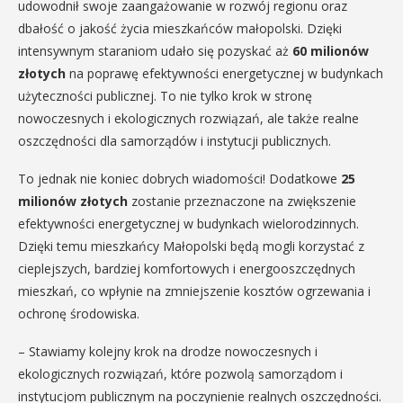
udowodnił swoje zaangażowanie w rozwój regionu oraz
dbałość o jakość życia mieszkańców małopolski. Dzięki
intensywnym staraniom udało się pozyskać aż
60 milionów
złotych
na poprawę efektywności energetycznej w budynkach
użyteczności publicznej. To nie tylko krok w stronę
nowoczesnych i ekologicznych rozwiązań, ale także realne
oszczędności dla samorządów i instytucji publicznych.
To jednak nie koniec dobrych wiadomości! Dodatkowe
25
milionów złotych
zostanie przeznaczone na zwiększenie
efektywności energetycznej w budynkach wielorodzinnych.
Dzięki temu mieszkańcy Małopolski będą mogli korzystać z
cieplejszych, bardziej komfortowych i energooszczędnych
mieszkań, co wpłynie na zmniejszenie kosztów ogrzewania i
ochronę środowiska.
– Stawiamy kolejny krok na drodze nowoczesnych i
ekologicznych rozwiązań, które pozwolą samorządom i
instytucjom publicznym na poczynienie realnych oszczędności.