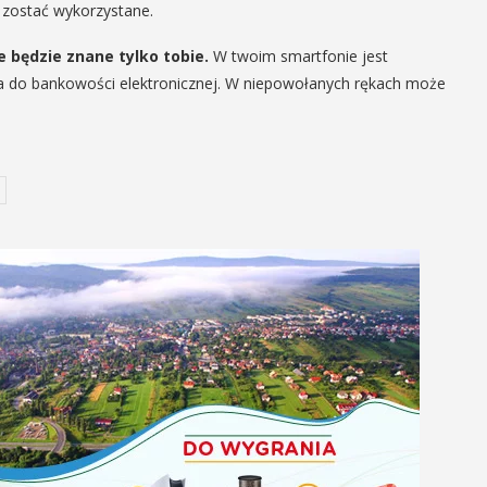
o zostać wykorzystane.
e będzie znane tylko tobie.
W twoim smartfonie jest
 do bankowości elektronicznej. W niepowołanych rękach może