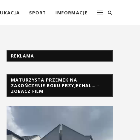
UKACJA
SPORT
INFORMACJE
ć
REKLAMA
MATURZYSTA PRZEMEK NA
ZAKOŃCZENIE ROKU PRZYJECHAŁ… –
ZOBACZ FILM
Odtwarzacz
video