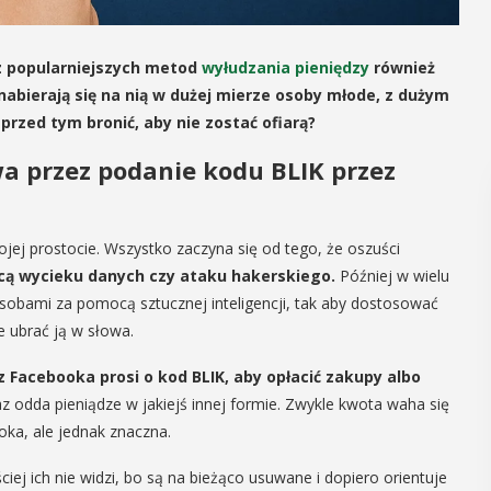
 z popularniejszych metod
wyłudzania pieniędzy
również
abierają się na nią w dużej mierze osoby młode, z dużym
rzed tym bronić, aby nie zostać ofiarą?
 przez podanie kodu BLIK przez
jej prostocie. Wszystko zaczyna się od tego, że oszuści
ą wycieku danych czy ataku hakerskiego.
Później w wielu
sobami za pomocą sztucznej inteligencji, tak aby dostosować
 ubrać ją w słowa.
 Facebooka prosi o kod BLIK, aby opłacić zakupy albo
raz odda pieniądze w jakiejś innej formie. Zwykle kwota waha się
oka, ale jednak znaczna.
iej ich nie widzi, bo są na bieżąco usuwane i dopiero orientuje