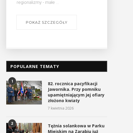
POPULARNE TEMATY
1
82. rocznica pacyfikacji
Jawornika. Przy pomniku
upamiętniającym jej ofiary
złożono kwiaty
7 kwietnia 2026
2
Tężnia solankowa w Parku
Miejskim na Zarabiu już