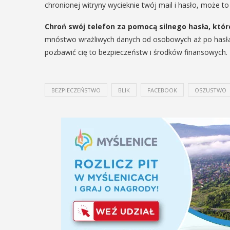
chronionej witryny wycieknie twój mail i hasło, może t
Chroń swój telefon za pomocą silnego hasła, któr
mnóstwo wrażliwych danych od osobowych aż po hasła
pozbawić cię to bezpieczeństw i środków finansowych.
BEZPIECZEŃSTWO
BLIK
FACEBOOK
OSZUSTWO