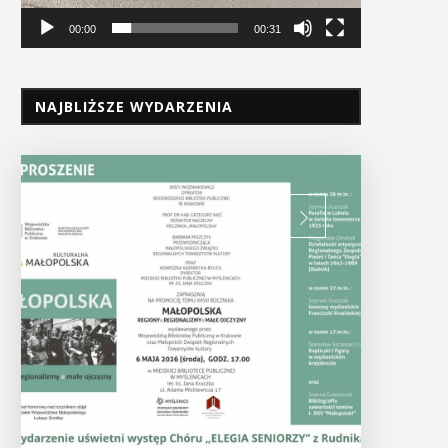
00:00
00:31
NAJBLIŻSZE WYDARZENIA