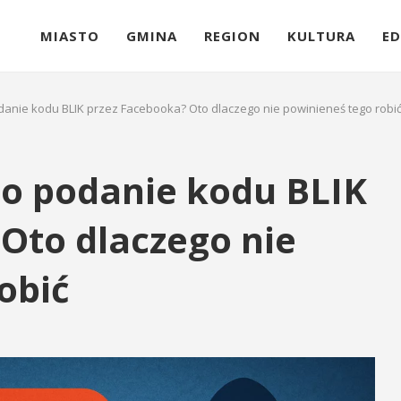
MIASTO
GMINA
REGION
KULTURA
ED
odanie kodu BLIK przez Facebooka? Oto dlaczego nie powinieneś tego robi
 o podanie kodu BLIK
Oto dlaczego nie
obić