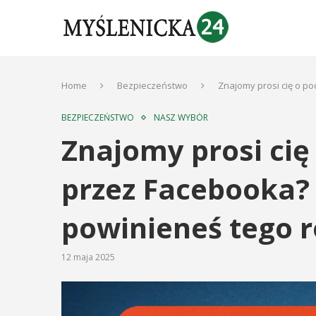
Home
Bezpieczeństwo
Znajomy prosi cię o p
BEZPIECZEŃSTWO
NASZ WYBÓR
Znajomy prosi cię
przez Facebooka? 
powinieneś tego r
12 maja 2025