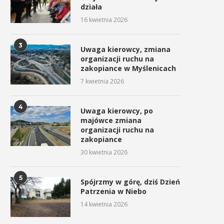
działa
16 kwietnia 2026
3
Uwaga kierowcy, zmiana
organizacji ruchu na
zakopiance w Myślenicach
7 kwietnia 2026
4
Uwaga kierowcy, po
majówce zmiana
organizacji ruchu na
zakopiance
30 kwietnia 2026
5
Spójrzmy w górę, dziś Dzień
Patrzenia w Niebo
14 kwietnia 2026