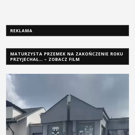
REKLAMA
MATURZYSTA PRZEMEK NA ZAKOŃCZENIE ROKU
PRZYJECHAŁ… – ZOBACZ FILM
Odtwarzacz
video