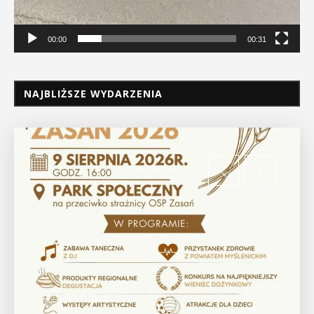
00:00
00:31
NAJBLIŻSZE WYDARZENIA