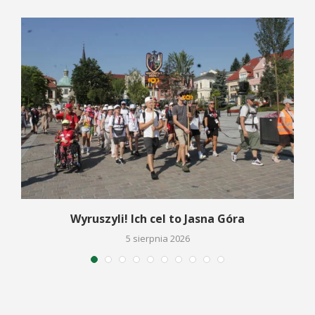
Wyruszyli! Ich cel to Jasna Góra
5 sierpnia 2026