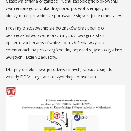
Czasowa zmiana organizacji ruchu zapobiegnie blokowaniu
wymienionego odcinka drogi oraz pozwoli kierującym i
pieszym na sprawniejsze poruszanie się w rejonie cmentarzy.
Prosimy o stosowanie się do znaków oraz dbanie o
bezpieczeństwo swoje oraz innych. Z uwagi na stan
epidemii,zachęcamy również do rozłożenia wizyt na
cmentarzach na poszczególne dni, poprzedzające Wszystkich
Świętych i Dzień Zaduszny.
Dbajmy o siebie, swoje rodziny i innych, stosując się do
zasady DDM – dystans, dezynfekcja, maseczka.