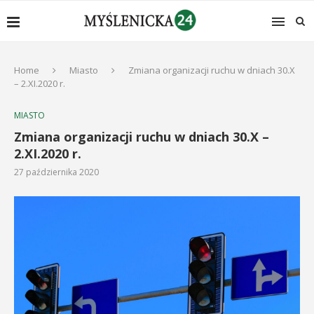
Home
Miasto
Zmiana organizacji ruchu w dniach 30.X
– 2.XI.2020 r.
MIASTO
Zmiana organizacji ruchu w dniach 30.X –
2.XI.2020 r.
27 października 2020