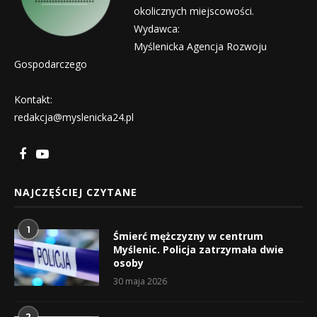
okolicznych miejscowości.
Wydawca:
Myślenicka Agencja Rozwoju
Gospodarczego
Kontakt:
redakcja@myslenicka24.pl
NAJCZĘŚCIEJ CZYTANE
1
Śmierć mężczyzny w centrum
Myślenic. Policja zatrzymała dwie
osoby
30 maja 2026
2