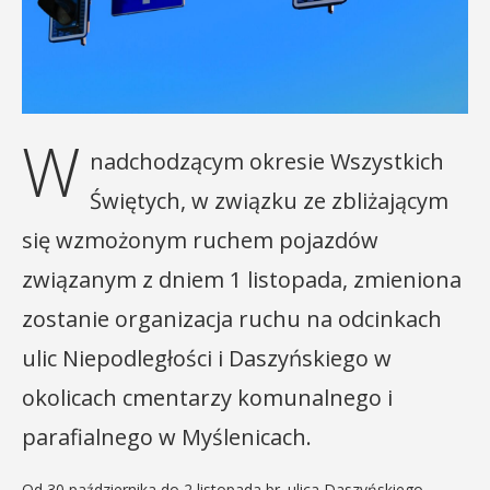
W
nadchodzącym okresie Wszystkich
Świętych, w związku ze zbliżającym
się wzmożonym ruchem pojazdów
związanym z dniem 1 listopada, zmieniona
zostanie organizacja ruchu na odcinkach
ulic Niepodległości i Daszyńskiego w
okolicach cmentarzy komunalnego i
parafialnego w Myślenicach.
Od 30 października do 2 listopada br. ulica Daszyńskiego