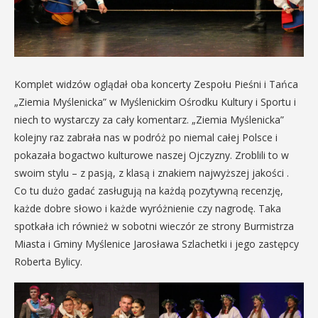
Komplet widzów oglądał oba koncerty Zespołu Pieśni i Tańca
„Ziemia Myślenicka” w Myślenickim Ośrodku Kultury i Sportu i
niech to wystarczy za cały komentarz. „Ziemia Myślenicka”
kolejny raz zabrała nas w podróż po niemal całej Polsce i
pokazała bogactwo kulturowe naszej Ojczyzny. Zroblili to w
swoim stylu – z pasją, z klasą i znakiem najwyższej jakości .
Co tu dużo gadać zasługują na każdą pozytywną recenzję,
każde dobre słowo i każde wyróżnienie czy nagrodę. Taka
spotkała ich również w sobotni wieczór ze strony Burmistrza
Miasta i Gminy Myślenice Jarosława Szlachetki i jego zastępcy
Roberta Bylicy.