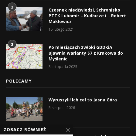
2
Czosnek niedźwiedzi, Schronisko
PTTK Lubomir – Kudłacze i… Robert
Makłowicz
15 lutego 2021
3
Po miesiącach zwłoki GDDKiA
ujawnia warianty S7 z Krakowa do
Myślenic
3 listopada 2025
POLECAMY
Wyruszyli! Ich cel to Jasna Góra
5 sierpnia 2026
ZOBACZ RÓWNIEŻ