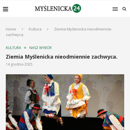
Home
Kultura
Ziemia Myślenicka nieodmiennie
zachwyca.
KULTURA
NASZ WYBÓR
Ziemia Myślenicka nieodmiennie zachwyca.
14 grudnia 2025