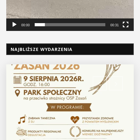
00:00
00:31
NAJBLIŻSZE WYDARZENIA