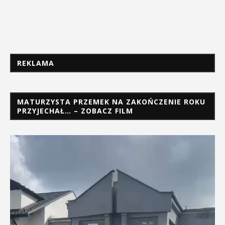
REKLAMA
MATURZYSTA PRZEMEK NA ZAKOŃCZENIE ROKU
PRZYJECHAŁ… – ZOBACZ FILM
Odtwarzacz
video