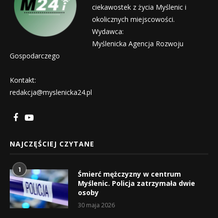
ciekawostek z życia Myślenic i
okolicznych miejscowości.
Wydawca:
Myślenicka Agencja Rozwoju
Gospodarczego
Kontakt:
redakcja@myslenicka24.pl
NAJCZĘŚCIEJ CZYTANE
1
Śmierć mężczyzny w centrum
Myślenic. Policja zatrzymała dwie
osoby
30 maja 2026