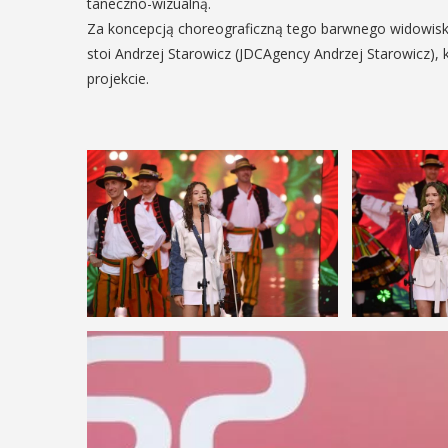
taneczno-wizualną.
Za koncepcją choreograficzną tego barwnego widowisk
stoi Andrzej Starowicz (JDCAgency Andrzej Starowicz),
projekcie.