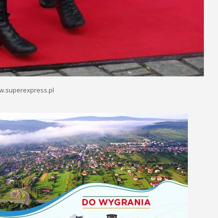
w.superexpress.pl