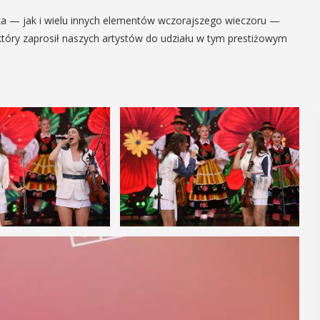
a — jak i wielu innych elementów wczorajszego wieczoru —
 który zaprosił naszych artystów do udziału w tym prestiżowym