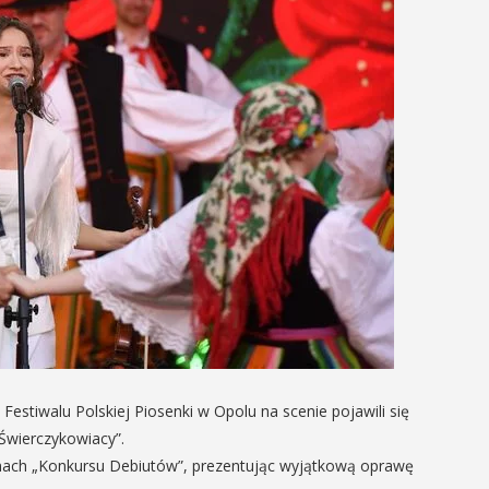
estiwalu Polskiej Piosenki w Opolu na scenie pojawili się
„Świerczykowiacy”.
amach „Konkursu Debiutów”, prezentując wyjątkową oprawę