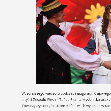
Wczorajszego wieczoru podczas inauguracji Krajowego F
artyści Zespołu Pieśni i Tańca Ziemia Myślenicka oraz 
Towarzyszyli oni „Siostrom Kafar” w ich występie w r