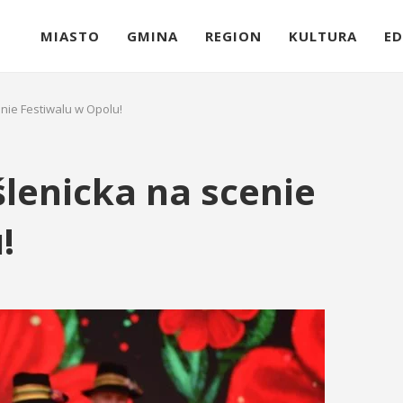
MIASTO
GMINA
REGION
KULTURA
ED
nie Festiwalu w Opolu!
lenicka na scenie
!