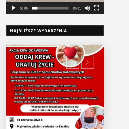
00:00
00:31
NAJBLIŻSZE WYDARZENIA