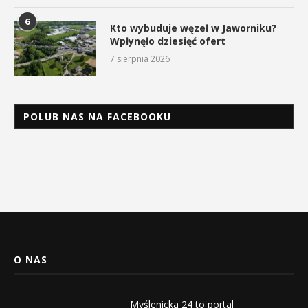
6
Kto wybuduje węzeł w Jaworniku?
Wpłynęło dziesięć ofert
7 sierpnia 2026
POLUB NAS NA FACEBOOKU
O NAS
Myślenicka 24 to portal