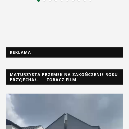
REKLAMA
MATURZYSTA PRZEMEK NA ZAKOŃCZENIE ROKU
PRZYJECHAŁ… – ZOBACZ FILM
Odtwarzacz
video