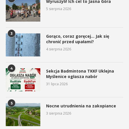
Wyruszyli! Ich cel to Jasna Góra
5 sierpnia 2026
3
Gorąco, coraz goręcej… Jak się
chronić przed upałami?
4 sierpnia 2026
4
Sekcja Badmintona TKKF Uklejna
Myślenice ogłasza nabór
31 lipca 2026
5
Nocne utrudnienia na zakopiance
3 sierpnia 2026