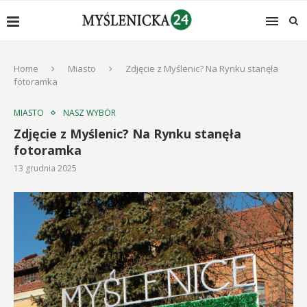
Home
Miasto
Zdjęcie z Myślenic? Na Rynku stanęła
fotoramka
MIASTO
NASZ WYBÓR
Zdjęcie z Myślenic? Na Rynku stanęła
fotoramka
13 grudnia 2025