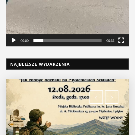
00:00
00:31
NAJBLIŻSZE WYDARZENIA