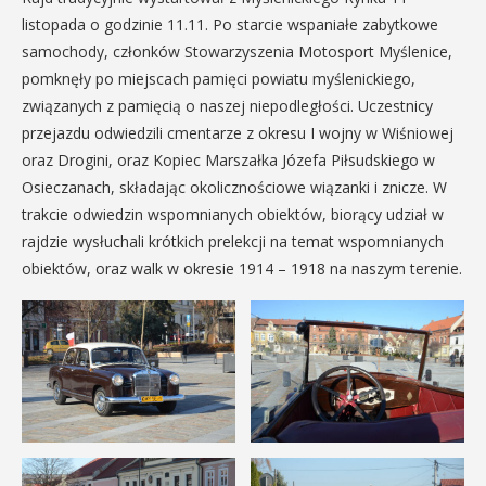
listopada o godzinie 11.11. Po starcie wspaniałe zabytkowe
samochody, członków Stowarzyszenia Motosport Myślenice,
pomknęły po miejscach pamięci powiatu myślenickiego,
związanych z pamięcią o naszej niepodległości. Uczestnicy
przejazdu odwiedzili cmentarze z okresu I wojny w Wiśniowej
oraz Drogini, oraz Kopiec Marszałka Józefa Piłsudskiego w
Osieczanach, składając okolicznościowe wiązanki i znicze. W
trakcie odwiedzin wspomnianych obiektów, biorący udział w
rajdzie wysłuchali krótkich prelekcji na temat wspomnianych
obiektów, oraz walk w okresie 1914 – 1918 na naszym terenie.