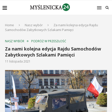
Home
Nasz wybór
Za nami kolejna edycja Rajdu
Samochodów Zabytkowych Szlakami Pamięci
NASZ WYBÓR
PODRÓŻ W PRZESZŁOŚĆ
Za nami kolejna edycja Rajdu Samochodów
Zabytkowych Szlakami Pamięci
11 listopada 2021