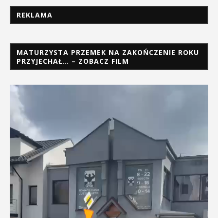
REKLAMA
MATURZYSTA PRZEMEK NA ZAKOŃCZENIE ROKU
PRZYJECHAŁ… – ZOBACZ FILM
Odtwarzacz
video