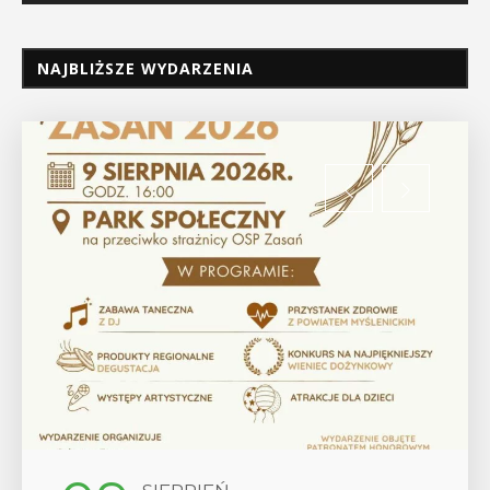
NAJBLIŻSZE WYDARZENIA