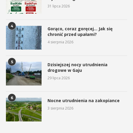
31 lipca 2026
4
Gorąco, coraz goręcej… Jak się
chronić przed upałami?
4 sierpnia 2026
5
Dzisiejszej nocy utrudnienia
drogowe w Gaju
29 lipca 2026
6
Nocne utrudnienia na zakopiance
3 sierpnia 2026