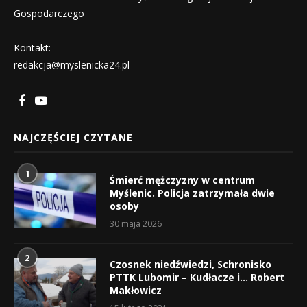
Gospodarczego
Kontakt:
redakcja@myslenicka24.pl
NAJCZĘŚCIEJ CZYTANE
1
Śmierć mężczyzny w centrum
Myślenic. Policja zatrzymała dwie
osoby
30 maja 2026
2
Czosnek niedźwiedzi, Schronisko
PTTK Lubomir – Kudłacze i… Robert
Makłowicz