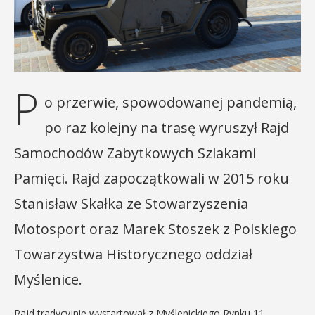
P
o przerwie, spowodowanej pandemią,
po raz kolejny na trasę wyruszył Rajd
Samochodów Zabytkowych Szlakami
Pamięci. Rajd zapoczątkowali w 2015 roku
Stanisław Skałka ze Stowarzyszenia
Motosport oraz Marek Stoszek z Polskiego
Towarzystwa Historycznego oddział
Myślenice.
Rajd tradycyjnie wystartował z Myślenickiego Rynku 11