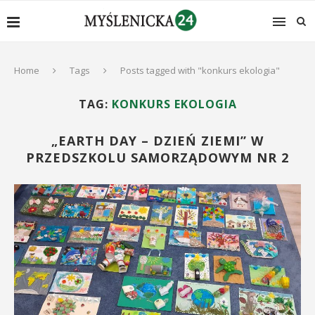
Home
Tags
Posts tagged with "konkurs ekologia"
TAG:
KONKURS EKOLOGIA
„EARTH DAY – DZIEŃ ZIEMI” W
PRZEDSZKOLU SAMORZĄDOWYM NR 2