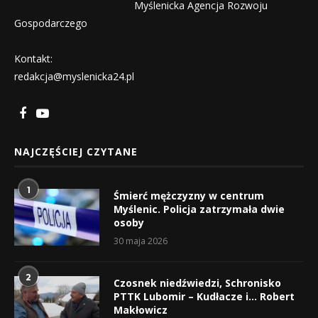
Myślenicka Agencja Rozwoju
Gospodarczego
Kontakt:
redakcja@myslenicka24.pl
NAJCZĘŚCIEJ CZYTANE
1
Śmierć mężczyzny w centrum
Myślenic. Policja zatrzymała dwie
osoby
30 maja 2026
2
Czosnek niedźwiedzi, Schronisko
PTTK Lubomir – Kudłacze i… Robert
Makłowicz