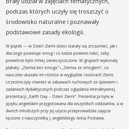
brały udział w zajęciach tematycznych,
podczas których uczyły się troszczyć o
środowisko naturalne i poznawały
podstawowe zasady ekologii.
W piątek — w Dzień Ziemi dzieci starały się zrozumieć, jak i
dlaczego powstaje smog i co ludzie powinni robić, żeby
powietrze było mniej zanieczyszczone. W grupach wykonały
plakaty: „Ziemia bez smogu” i „Ziemia ze smogiem”, co
naocznie ukazało im różnice w wyglądzie i kolorach Ziemi.
Uczestniczyły również w zabawach ruchowych ze śpiewem i
zadaniach dydaktycznych podczas oglądania interaktywnej
prezentacji „Earth Day – Dzień Ziemi”. Prezentacja była w
języku angielskim przygotowana dla wszystkich oddziałów, a w
dwóch młodszych przy jej użyciu przeprowadziła zajęcia
łączone z nauczycielką j. angielskiego Anną Postawa.