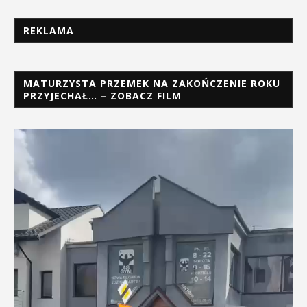
REKLAMA
MATURZYSTA PRZEMEK NA ZAKOŃCZENIE ROKU
PRZYJECHAŁ… – ZOBACZ FILM
Odtwarzacz
video