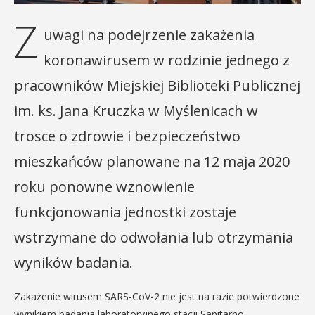
Z
uwagi na podejrzenie zakażenia
koronawirusem w rodzinie jednego z
pracowników Miejskiej Biblioteki Publicznej
im. ks. Jana Kruczka w Myślenicach w
trosce o zdrowie i bezpieczeństwo
mieszkańców planowane na 12 maja 2020
roku ponowne wznowienie
funkcjonowania jednostki zostaje
wstrzymane do odwołania lub otrzymania
wyników badania.
Zakażenie wirusem SARS-CoV-2 nie jest na razie potwierdzone
wynikiem badania laboratoryjnego stacji Sanitarno-