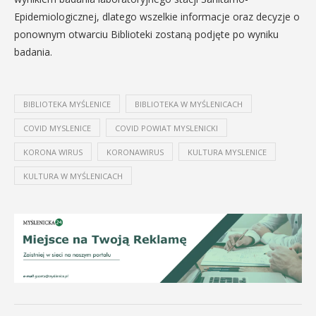
Epidemiologicznej, dlatego wszelkie informacje oraz decyzje o
ponownym otwarciu Biblioteki zostaną podjęte po wyniku
badania.
BIBLIOTEKA MYŚLENICE
BIBLIOTEKA W MYŚLENICACH
COVID MYSLENICE
COVID POWIAT MYSLENICKI
KORONA WIRUS
KORONAWIRUS
KULTURA MYSLENICE
KULTURA W MYŚLENICACH