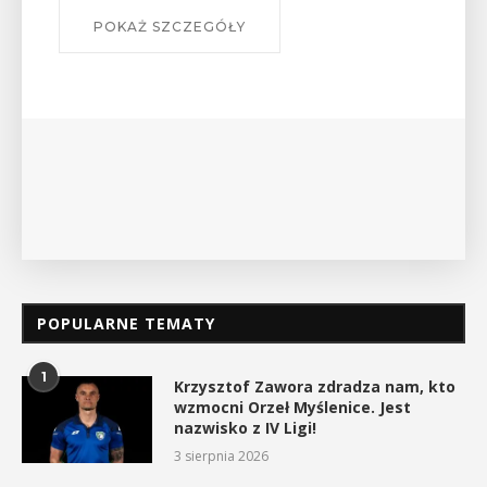
POKAŻ SZCZEGÓŁY
POPULARNE TEMATY
1
Krzysztof Zawora zdradza nam, kto
wzmocni Orzeł Myślenice. Jest
nazwisko z IV Ligi!
3 sierpnia 2026