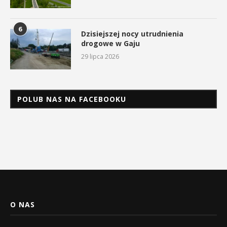
6
Dzisiejszej nocy utrudnienia
drogowe w Gaju
29 lipca 2026
POLUB NAS NA FACEBOOKU
O NAS