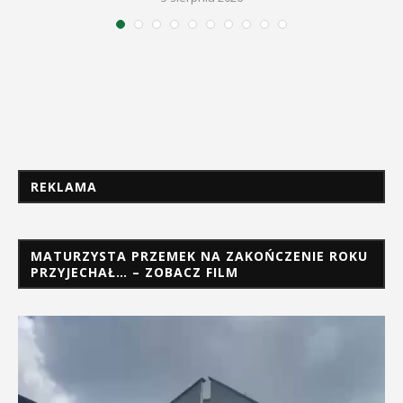
REKLAMA
MATURZYSTA PRZEMEK NA ZAKOŃCZENIE ROKU
PRZYJECHAŁ… – ZOBACZ FILM
Odtwarzacz
video