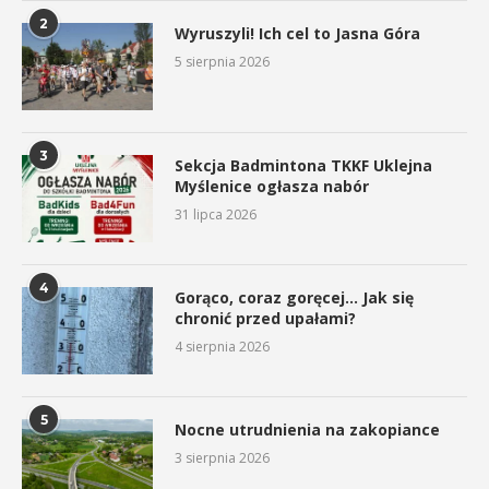
2
Wyruszyli! Ich cel to Jasna Góra
5 sierpnia 2026
3
Sekcja Badmintona TKKF Uklejna
Myślenice ogłasza nabór
31 lipca 2026
4
Gorąco, coraz goręcej… Jak się
chronić przed upałami?
4 sierpnia 2026
5
Nocne utrudnienia na zakopiance
3 sierpnia 2026