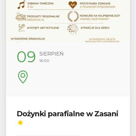
09
SIERPIEŃ
16:00
Dożynki parafialne w Zasani