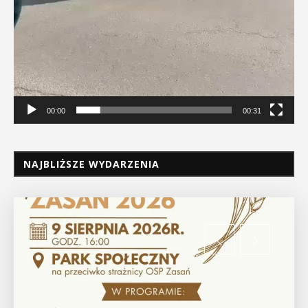
00:00
00:31
NAJBLIŻSZE WYDARZENIA