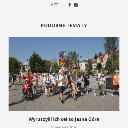
0
PODOBNE TEMATY
Wyruszyli! Ich cel to Jasna Góra
5 sierpnia 2026