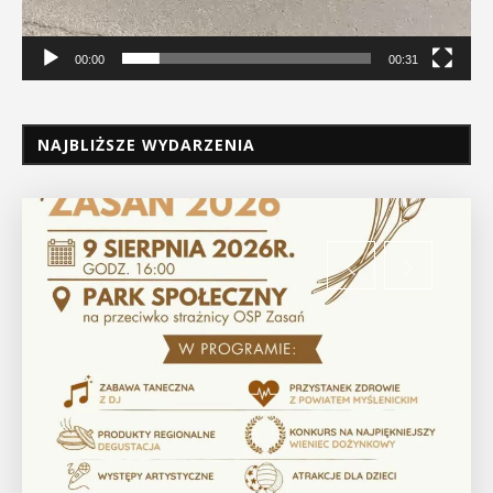
00:00
00:31
NAJBLIŻSZE WYDARZENIA