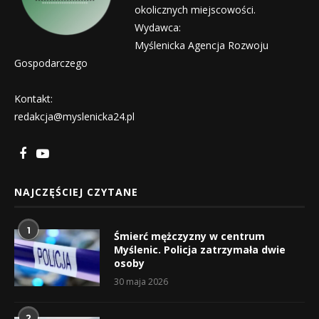
okolicznych miejscowości.
Wydawca:
Myślenicka Agencja Rozwoju
Gospodarczego
Kontakt:
redakcja@myslenicka24.pl
NAJCZĘŚCIEJ CZYTANE
1
Śmierć mężczyzny w centrum
Myślenic. Policja zatrzymała dwie
osoby
30 maja 2026
2