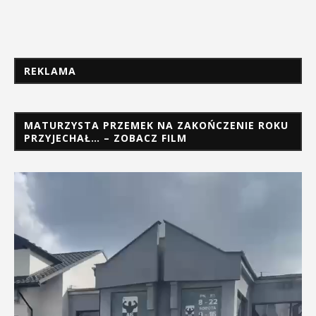
REKLAMA
MATURZYSTA PRZEMEK NA ZAKOŃCZENIE ROKU
PRZYJECHAŁ… – ZOBACZ FILM
Odtwarzacz
video