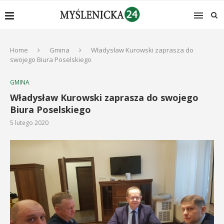
Home
Gmina
Władysław Kurowski zaprasza do
swojego Biura Poselskiego
GMINA
Władysław Kurowski zaprasza do swojego
Biura Poselskiego
5 lutego 2020