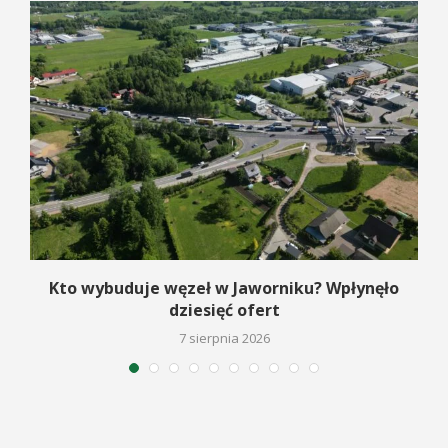
Kto wybuduje węzeł w Jaworniku? Wpłynęło
dziesięć ofert
7 sierpnia 2026