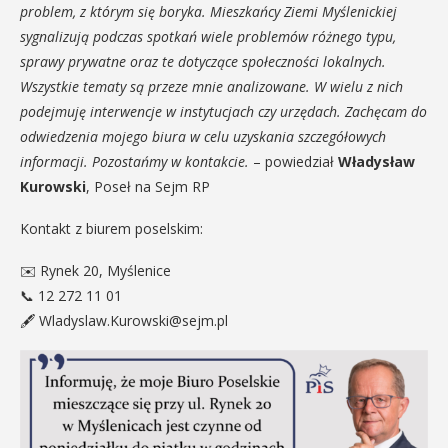
problem, z którym się boryka. Mieszkańcy Ziemi Myślenickiej
sygnalizują podczas spotkań wiele problemów różnego typu,
sprawy prywatne oraz te dotyczące społeczności lokalnych.
Wszystkie tematy są przeze mnie analizowane. W wielu z nich
podejmuję interwencje w instytucjach czy urzędach. Zachęcam do
odwiedzenia mojego biura w celu uzyskania szczegółowych
informacji. Pozostańmy w kontakcie.
– powiedział
Władysław
Kurowski
, Poseł na Sejm RP
Kontakt z biurem poselskim:
✉️ Rynek 20, Myślenice
📞 12 272 11 01
🖋 Wladyslaw.Kurowski@sejm.pl