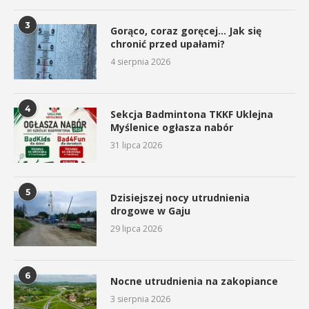
3
Gorąco, coraz goręcej… Jak się
chronić przed upałami?
4 sierpnia 2026
4
Sekcja Badmintona TKKF Uklejna
Myślenice ogłasza nabór
31 lipca 2026
5
Dzisiejszej nocy utrudnienia
drogowe w Gaju
29 lipca 2026
6
Nocne utrudnienia na zakopiance
3 sierpnia 2026