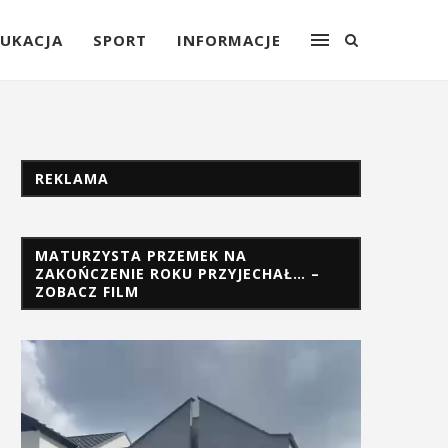
UKACJA
SPORT
INFORMACJE
REKLAMA
MATURZYSTA PRZEMEK NA
ZAKOŃCZENIE ROKU PRZYJECHAŁ… –
ZOBACZ FILM
Odtwarzacz
video