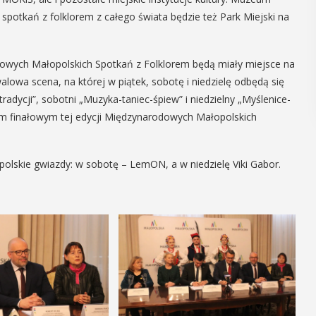
 spotkań z folklorem z całego świata będzie też Park Miejski na
owych Małopolskich Spotkań z Folklorem będą miały miejsce na
alowa scena, na której w piątek, sobotę i niedzielę odbędą się
adycji”, sobotni „Muzyka-taniec-śpiew” i niedzielny „Myślenice-
em finałowym tej edycji Międzynarodowych Małopolskich
polskie gwiazdy: w sobotę – LemON, a w niedzielę Viki Gabor.