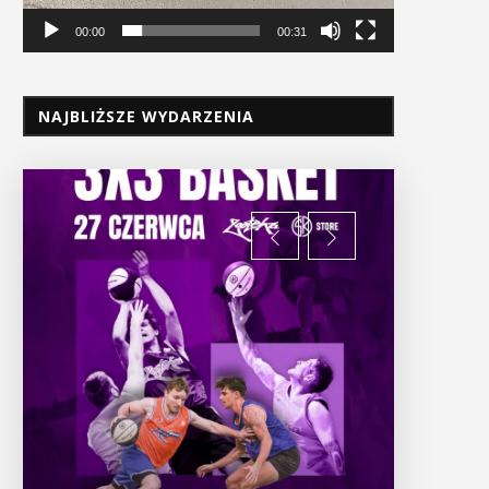
00:00
00:31
NAJBLIŻSZE WYDARZENIA