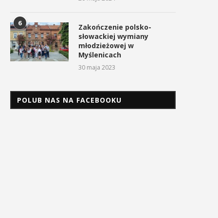
6
Zakończenie polsko-
słowackiej wymiany
młodzieżowej w
Myślenicach
30 maja 2023
POLUB NAS NA FACEBOOKU