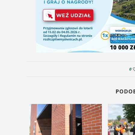
0
PODO