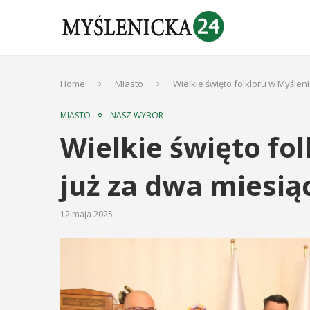
Home
Miasto
Wielkie święto folkloru w Myślen
MIASTO
NASZ WYBÓR
Wielkie święto fo
już za dwa miesią
12 maja 2025