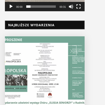
00:00
00:31
NAJBLIŻSZE WYDARZENIA