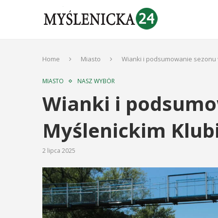
Home
Miasto
Wianki i podsumowanie sezonu w
MIASTO
NASZ WYBÓR
Wianki i podsumo
Myślenickim Klubi
2 lipca 2025