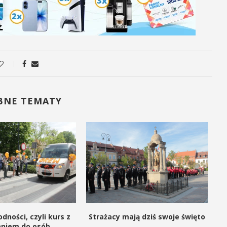
BNE TEMATY
dności, czyli kurs z
Strażacy mają dziś swoje święto
aniem do osób...