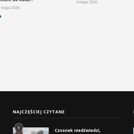
4 maja 2026
5 maja 2026
NAJCZĘŚCIEJ CZYTANE
1
Czosnek niedźwiedzi,