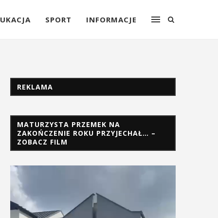
UKACJA
SPORT
INFORMACJE
REKLAMA
MATURZYSTA PRZEMEK NA
ZAKOŃCZENIE ROKU PRZYJECHAŁ… –
ZOBACZ FILM
Odtwarzacz
video