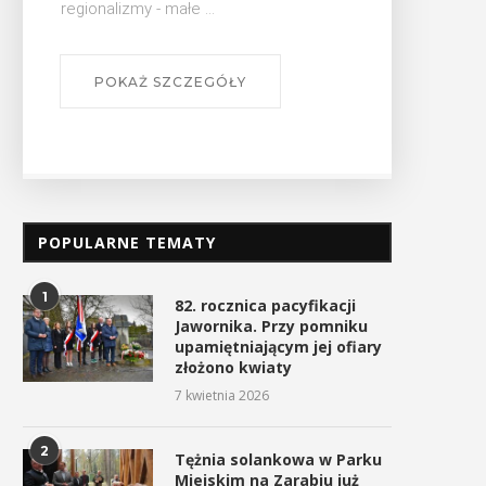
POPULARNE TEMATY
1
82. rocznica pacyfikacji
Jawornika. Przy pomniku
upamiętniającym jej ofiary
złożono kwiaty
7 kwietnia 2026
2
Tężnia solankowa w Parku
Miejskim na Zarabiu już