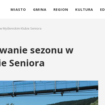
MIASTO
GMINA
REGION
KULTURA
ED
 Myślenickim Klubie Seniora
wanie sezonu w
e Seniora