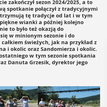
cie zakończył sezon 2024/2025, a to
wą spotkanie połączył z tradycyjnymi
rzymują tę tradycje od lat i w tym
piękne wianki a później kolejno
ie to było też okazją do
ię w minionym sezonie i do
 całkiem świeżych, jak na przykład z
 i okolic oraz Sandomierza i okolic.
ostatniego w tym sezonie spotkania
az Danuta Grzesik, dyrektor jego