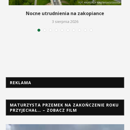
a
Nocne utrudnienia na zakopiance
3 sierpnia 2026
REKLAMA
MATURZYSTA PRZEMEK NA ZAKOŃCZENIE ROKU
PRZYJECHAŁ… – ZOBACZ FILM
Odtwarzacz