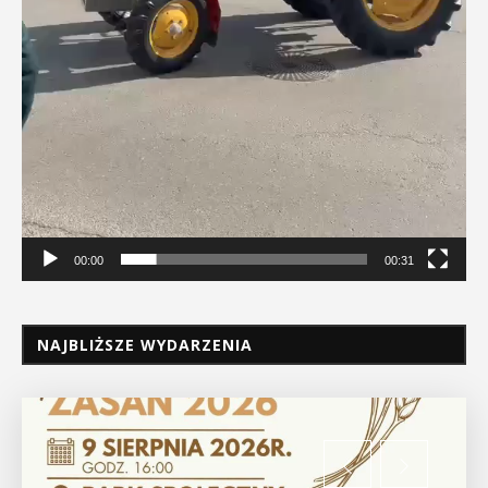
00:00
00:31
NAJBLIŻSZE WYDARZENIA