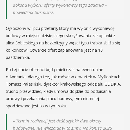
dokona wyboru oferty wykonawcy tego zadania –
powiedział burmistrz.
Ogłoszony w lipcu przetarg, który ma wyłonić wykonawcę
budowy w miejscu dzisiejszego skrzyżowania zakopianki z
ulica Sobieskiego na bezkolizyjny węzeł typu trąbka zbliża się
ko końcowi. Otwarcie ofert zaplanowane jest na 10
października.
Po tej dacie oferenci będą mieli czas na ewentualne
odwołania, dlatego też, jak mówił w czwartek w Myślenicach
Tomasz Pałasiński, dyrektor krakowskiego oddziału GDDKIA,
trudno przewidzieć, kiedy umowa dojdzie do podpisania
umowy i przekazania placu budowy, tym niemniej
spodziewane jest to w tym roku.
– Termin realizacji jest dość szybki: dwa okresy
budowlane, nie wliczając w to zimy. Na koniec 2025