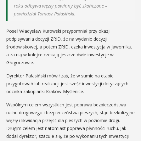
roku odbywa węzły powinny być skończone –
powiedział Tomasz Pałasiński.
Poseł Władysław Kurowski przypomniał przy okazji
podpisywania decyzji ZRID, że na wydanie decyzji
środowiskowej, a potem ZRID, czeka inwestycja w Jaworniku,
a za nią w kolejce czekają jeszcze dwie inwestycje w
Głogoczowie.
Dyrektor Pałasiński mówił zaś, że w sumie na etapie
przygotowań lub realizacji jest sześć inwestycji dotyczących
odcinka zakopianki Kraków-Myślenice.
Wspólnym celem wszystkich jest poprawa bezpieczeństwa
ruchu drogowego i bezpieczeństwa pieszych, stąd bezkolizyjne
węzły i likwidacja przejść dla pieszych w poziomie drogi.
Drugim celem jest natomiast poprawa płynności ruchu. Jak
dodał dyrektor, szacuje się, że po wykonaniu tych inwestycji