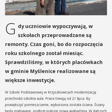
G
dy uczniowie wypoczywają, w
szkołach przeprowadzane są
remonty. Czas goni, bo do rozpoczęcia
roku szkolnego został miesiąc.
Sprawdziliśmy, w których placówkach
w gminie Myślenice realizowane są
większe inwestycje.
W Szkole Podstawowej w Krzyszkowicach modernizację
przechodzi szkolna aula. Prace trwają od 21 lipca. By
powiększyć pomieszczenie, wyburzona została ściana. Ściany
będą malowane, podłogi pokryje nowa wykładzina. W dalszych