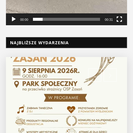
00:00
00:31
NAJBLIŻSZE WYDARZENIA