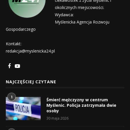
ciekawostek z życia Myślenic i
okolicznych miejscowości.
Wydawca:
Myślenicka Agencja Rozwoju
Gospodarczego
Kontakt:
redakcja@myslenicka24.pl
NAJCZĘŚCIEJ CZYTANE
1
Śmierć mężczyzny w centrum
Myślenic. Policja zatrzymała dwie
osoby
30 maja 2026