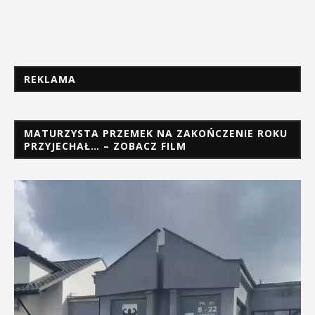
REKLAMA
MATURZYSTA PRZEMEK NA ZAKOŃCZENIE ROKU
PRZYJECHAŁ… – ZOBACZ FILM
Odtwarzacz
video