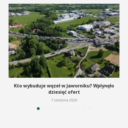
Kto wybuduje węzeł w Jaworniku? Wpłynęło
dziesięć ofert
7 sierpnia 2026