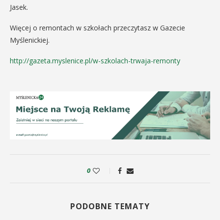
Jasek.
Więcej o remontach w szkołach przeczytasz w Gazecie
Myślenickiej.
http://gazeta.myslenice.pl/w-szkolach-trwaja-remonty
0
PODOBNE TEMATY