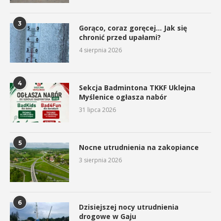
3
Gorąco, coraz goręcej… Jak się
chronić przed upałami?
4 sierpnia 2026
4
Sekcja Badmintona TKKF Uklejna
Myślenice ogłasza nabór
31 lipca 2026
5
Nocne utrudnienia na zakopiance
3 sierpnia 2026
6
Dzisiejszej nocy utrudnienia
drogowe w Gaju