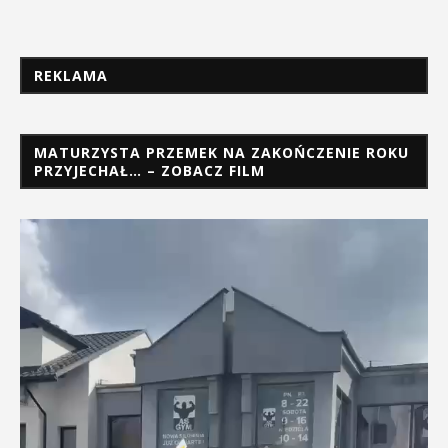
REKLAMA
MATURZYSTA PRZEMEK NA ZAKOŃCZENIE ROKU
PRZYJECHAŁ… – ZOBACZ FILM
Odtwarzacz
video