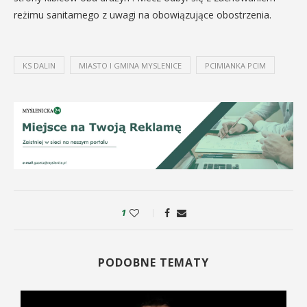
reżimu sanitarnego z uwagi na obowiązujące obostrzenia.
KS DALIN
MIASTO I GMINA MYSLENICE
PCIMIANKA PCIM
1
PODOBNE TEMATY