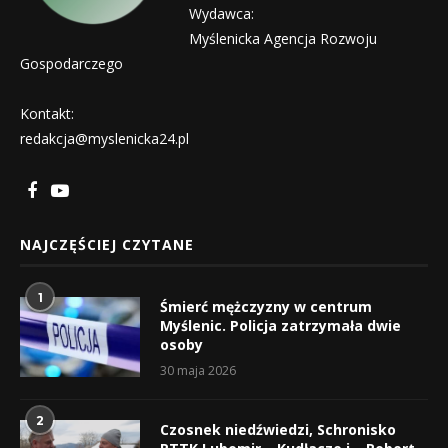
Wydawca:
Myślenicka Agencja Rozwoju
Gospodarczego
Kontakt:
redakcja@myslenicka24.pl
NAJCZĘŚCIEJ CZYTANE
1
Śmierć mężczyzny w centrum
Myślenic. Policja zatrzymała dwie
osoby
30 maja 2026
2
Czosnek niedźwiedzi, Schronisko