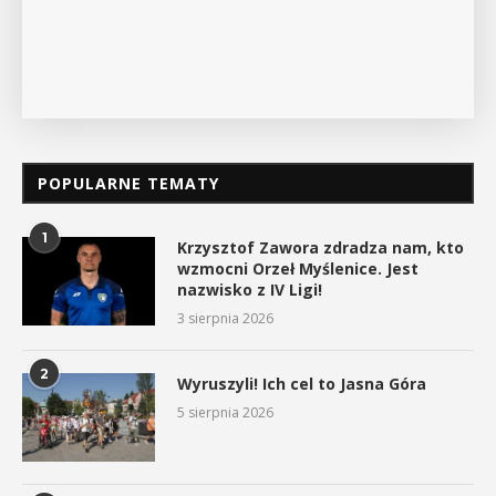
POPULARNE TEMATY
1
Krzysztof Zawora zdradza nam, kto
wzmocni Orzeł Myślenice. Jest
nazwisko z IV Ligi!
3 sierpnia 2026
2
Wyruszyli! Ich cel to Jasna Góra
5 sierpnia 2026