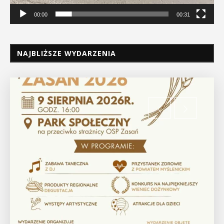
00:00
00:31
NAJBLIŻSZE WYDARZENIA