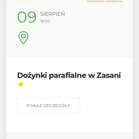
09
SIERPIEŃ
16:00
Dożynki parafialne w Zasani
POKAŻ SZCZEGÓŁY