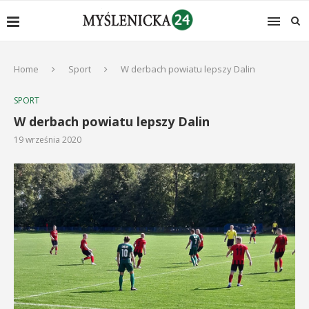
Home
Sport
W derbach powiatu lepszy Dalin
SPORT
W derbach powiatu lepszy Dalin
19 września 2020