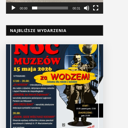
00:00
00:31
NAJBLIŻSZE WYDARZENIA