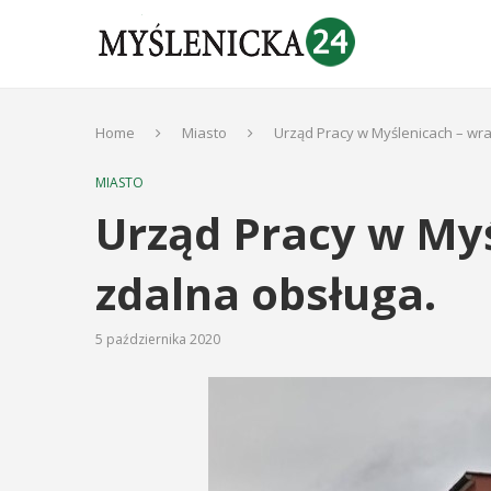
Home
Miasto
Urząd Pracy w Myślenicach – wr
MIASTO
Urząd Pracy w My
zdalna obsługa.
5 października 2020