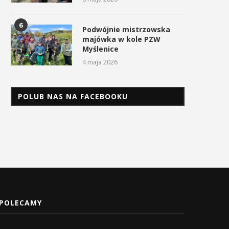
6
Podwójnie mistrzowska
majówka w kole PZW
Myślenice
4 maja 2026
POLUB NAS NA FACEBOOKU
POLECAMY