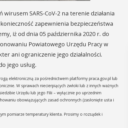
eń wirusem SARS-CoV-2 na terenie działania
 konieczność zapewnienia bezpieczeństwa
y, iż od dnia 05 października 2020 r. do
cjonowaniu Powiatowego Urzędu Pracy w
er ani ograniczenie jego działalności.
do jego usług.
drogą elektroniczną za pośrednictwem platformy praca.gov.pl lub
nicznie. W sprawach niecierpiących zwłoki lub z innych ważnych
edzibie Urzędu lub jego Filii – wyłącznie po uprzednim
chowaniu obowiązujących zasad ochronnych (zasłonięte usta i
ym pomiarze temperatury klienta. Prosimy o rozsądek i