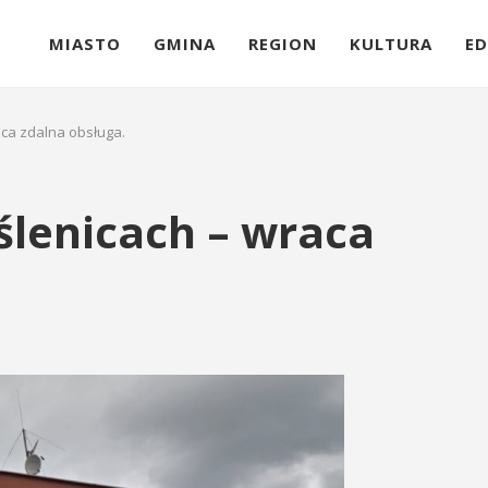
MIASTO
GMINA
REGION
KULTURA
ED
aca zdalna obsługa.
ślenicach – wraca