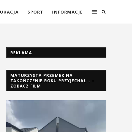
UKACJA
SPORT
INFORMACJE
REKLAMA
MATURZYSTA PRZEMEK NA
ZAKOŃCZENIE ROKU PRZYJECHAŁ… –
ZOBACZ FILM
Odtwarzacz
video