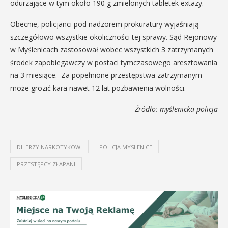
odurzające w tym około 190 g zmielonych tabletek extazy.
Obecnie, policjanci pod nadzorem prokuratury wyjaśniają
szczegółowo wszystkie okoliczności tej sprawy. Sąd Rejonowy
w Myślenicach zastosował wobec wszystkich 3 zatrzymanych
środek zapobiegawczy w postaci tymczasowego aresztowania
na 3 miesiące. Za popełnione przestępstwa zatrzymanym
może grozić kara nawet 12 lat pozbawienia wolności.
Źródło: myślenicka policja
DILERZY NARKOTYKOWI
POLICJA MYSLENICE
PRZESTĘPCY ZŁAPANI