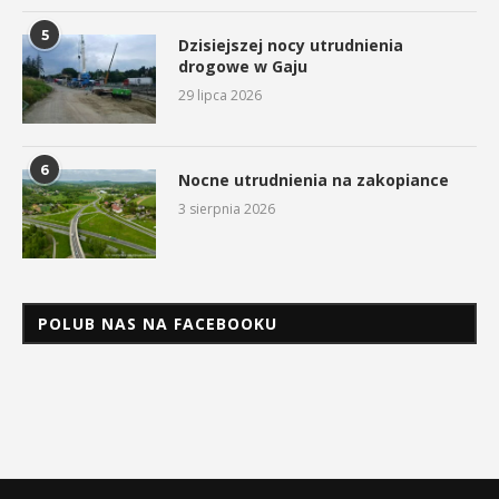
5
Dzisiejszej nocy utrudnienia
drogowe w Gaju
29 lipca 2026
6
Nocne utrudnienia na zakopiance
3 sierpnia 2026
POLUB NAS NA FACEBOOKU