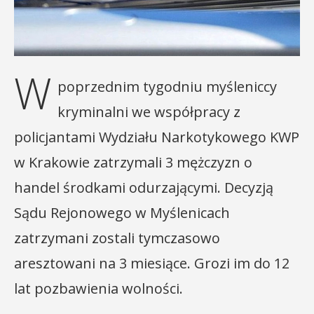
W
poprzednim tygodniu myśleniccy
kryminalni we współpracy z
policjantami Wydziału Narkotykowego KWP
w Krakowie zatrzymali 3 mężczyzn o
handel środkami odurzającymi. Decyzją
Sądu Rejonowego w Myślenicach
zatrzymani zostali tymczasowo
aresztowani na 3 miesiące. Grozi im do 12
lat pozbawienia wolności.