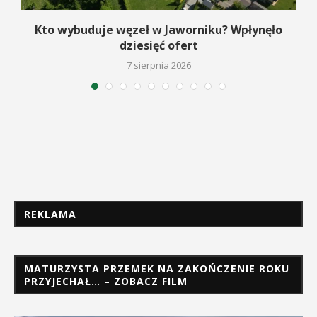
Kto wybuduje węzeł w Jaworniku? Wpłynęło
dziesięć ofert
7 sierpnia 2026
REKLAMA
MATURZYSTA PRZEMEK NA ZAKOŃCZENIE ROKU
PRZYJECHAŁ… – ZOBACZ FILM