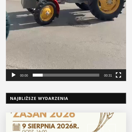
00:00
00:31
NAJBLIŻSZE WYDARZENIA