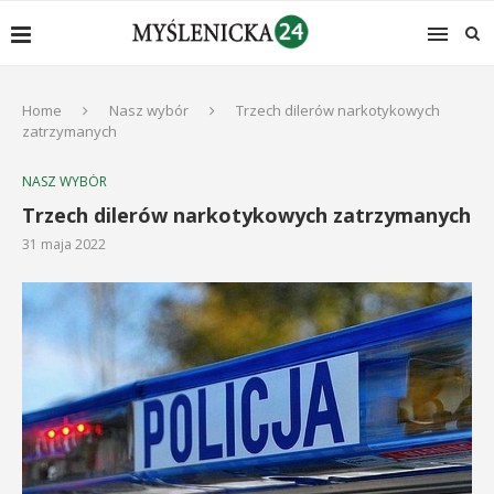
Home
Nasz wybór
Trzech dilerów narkotykowych
zatrzymanych
NASZ WYBÓR
Trzech dilerów narkotykowych zatrzymanych
31 maja 2022