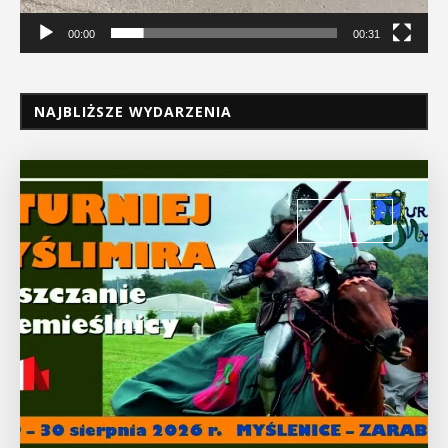
00:00
00:31
NAJBLIŻSZE WYDARZENIA