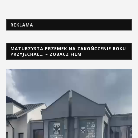
REKLAMA
MATURZYSTA PRZEMEK NA ZAKOŃCZENIE ROKU
PRZYJECHAŁ… – ZOBACZ FILM
Odtwarzacz
video