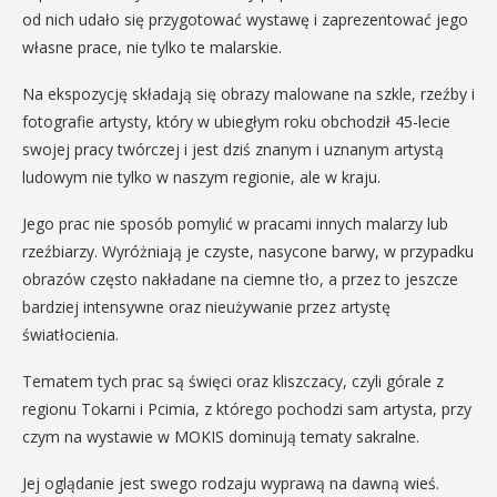
od nich udało się przygotować wystawę i zaprezentować jego
własne prace, nie tylko te malarskie.
Na ekspozycję składają się obrazy malowane na szkle, rzeźby i
fotografie artysty, który w ubiegłym roku obchodził 45-lecie
swojej pracy twórczej i jest dziś znanym i uznanym artystą
ludowym nie tylko w naszym regionie, ale w kraju.
Jego prac nie sposób pomylić w pracami innych malarzy lub
rzeźbiarzy. Wyróżniają je czyste, nasycone barwy, w przypadku
obrazów często nakładane na ciemne tło, a przez to jeszcze
bardziej intensywne oraz nieużywanie przez artystę
światłocienia.
Tematem tych prac są święci oraz kliszczacy, czyli górale z
regionu Tokarni i Pcimia, z którego pochodzi sam artysta, przy
czym na wystawie w MOKIS dominują tematy sakralne.
Jej oglądanie jest swego rodzaju wyprawą na dawną wieś.