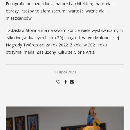
Fotografie pokazują ludzi, naturę i architekturę, natomiast
obrazy i rzeźba to sfera sacrum i wartości ważne dla
mieszkańców.
|Zdzisław Słonina ma na swoim koncie wiele wystaw (samych
tylko indywidualnych blisko 50) i nagród, w tym Małopolskiej
Nagrody Twórczości za rok 2022. Z kolei w 2021 roku
otrzymał medal Zasłużony Kulturze Gloria Artis.
11 lipca 2023