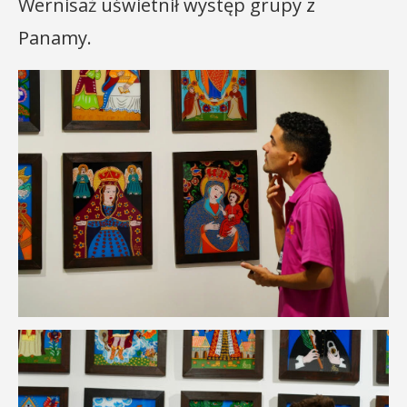
Wernisaż uświetnił występ grupy z
Panamy.