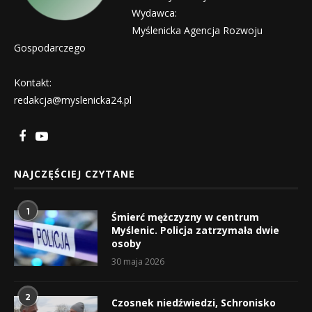
Wydawca:
Myślenicka Agencja Rozwoju
Gospodarczego
Kontakt:
redakcja@myslenicka24.pl
NAJCZĘŚCIEJ CZYTANE
1
Śmierć mężczyzny w centrum
Myślenic. Policja zatrzymała dwie
osoby
30 maja 2026
2
Czosnek niedźwiedzi, Schronisko