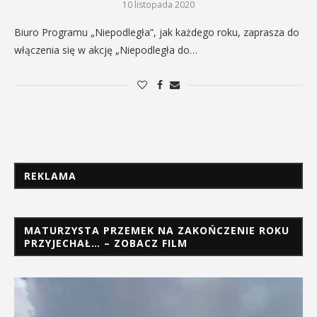
10 listopada 2020
Biuro Programu „Niepodległa”, jak każdego roku, zaprasza do
włączenia się w akcję „Niepodległa do…
REKLAMA
MATURZYSTA PRZEMEK NA ZAKOŃCZENIE ROKU
PRZYJECHAŁ… – ZOBACZ FILM
Odtwarzacz
video