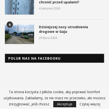
chronić przed upałami?
4 sierpnia 2026
6
Dzisiejszej nocy utrudnienia
drogowe w Gaju
29 lipca 2026
POLUB NAS NA FACEBOOKU
Ta strona korzysta z plików cookie, aby poprawić komfort
użytkowania. Zakładamy, że nie masz nic przeciwko, ale możesz
zrezygnować, jeśli chcesz.
Akceptuje
Czytaj więcej
O NAS