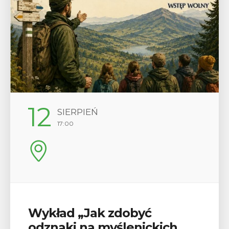
29
SIERPIEŃ
08:00 - 18:00
V Turniej Myślimira.
Mieszczanie i rzemieślnicy