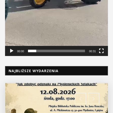
00:00
00:31
NAJBLIŻSZE WYDARZENIA