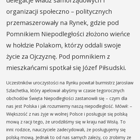
delegacje władz samorządowych i
organizacji społeczno – politycznych
przemaszerowały na Rynek, gdzie pod
Pomnikiem Niepodległości złożono wieńce
w hołdzie Polakom, którzy oddali swoje
życie za Ojczyznę. Pod pomnikiem z
mieszkańcami spotkał się Józef Piłsudski.
Uczestników uroczystości na Rynku powitał burmistrz Jarosław
Szlachetka, który apelował abyśmy w czasie tegorocznych
obchodów Święta Niepodległości zastanowili się – czym dla
nas jest Polska i jak rozumiemy naszą niepodległość. Mówił: –
Większość z nas żyje w wolnej Polsce i posługuje się polską
mową z racji tego, że urodziliśmy się w kraju nad Wisłą. To
inni: rodzice, nauczyciele zadecydowali, że posługujemy się
polską mową. Jednak to od nas samych zależy, co zrobimy ze