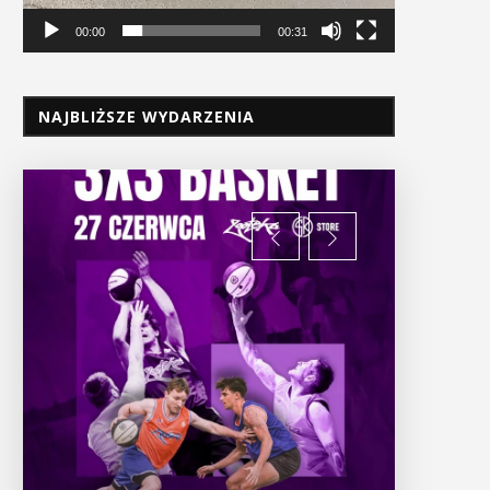
00:00
00:31
NAJBLIŻSZE WYDARZENIA