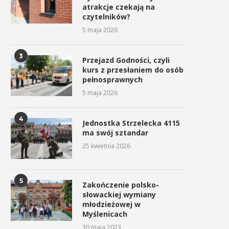
atrakcje czekają na
czytelników?
5 maja 2026
3
Przejazd Godności, czyli
kurs z przesłaniem do osób
pełnosprawnych
5 maja 2026
4
Jednostka Strzelecka 4115
ma swój sztandar
25 kwietnia 2026
5
Zakończenie polsko-
słowackiej wymiany
młodzieżowej w
Myślenicach
30 maja 2023