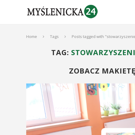
Home
Tags
Posts tagged with "stowarzyszenie
TAG:
STOWARZYSZENI
ZOBACZ MAKIETĘ