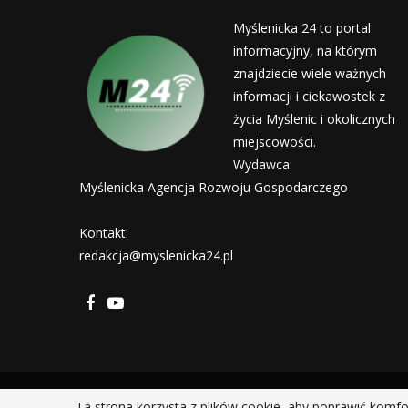
Myślenicka 24 to portal
informacyjny, na którym
znajdziecie wiele ważnych
informacji i ciekawostek z
życia Myślenic i okolicznych
miejscowości.
Wydawca:
Myślenicka Agencja Rozwoju Gospodarczego
Kontakt:
redakcja@myslenicka24.pl
Ta strona korzysta z plików cookie, aby poprawić komfo