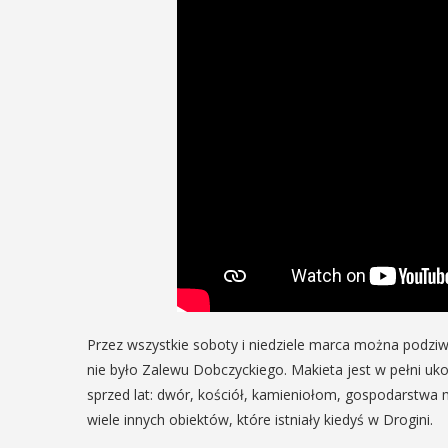
Przez wszystkie soboty i niedziele marca można podziw
nie było Zalewu Dobczyckiego. Makieta jest w pełni u
sprzed lat: dwór, kościół, kamieniołom, gospodarstwa 
wiele innych obiektów, które istniały kiedyś w Drogini.