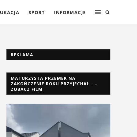
UKACJA
SPORT
INFORMACJE
REKLAMA
MATURZYSTA PRZEMEK NA
ZAKOŃCZENIE ROKU PRZYJECHAŁ… –
ZOBACZ FILM
Odtwarzacz
video