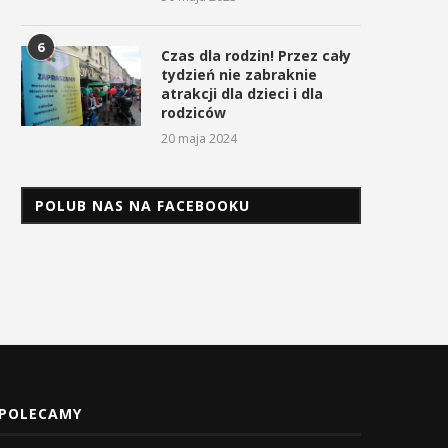
6
Czas dla rodzin! Przez cały
tydzień nie zabraknie
atrakcji dla dzieci i dla
rodziców
20 maja 2024
POLUB NAS NA FACEBOOKU
POLECAMY