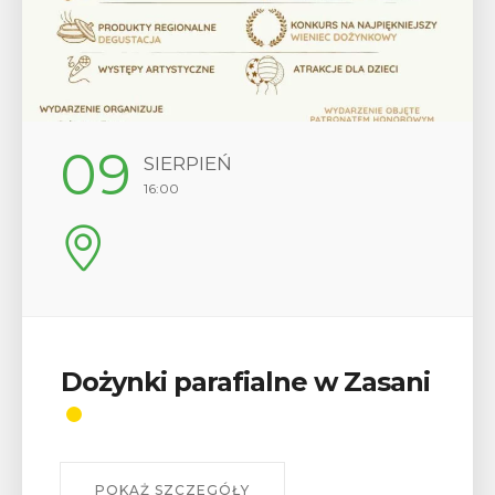
09
SIERPIEŃ
16:00
Dożynki parafialne w Zasani
POKAŻ SZCZEGÓŁY