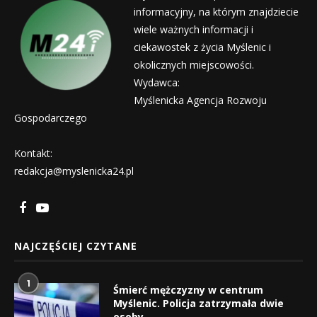
informacyjny, na którym znajdziecie
wiele ważnych informacji i
ciekawostek z życia Myślenic i
okolicznych miejscowości.
Wydawca:
Myślenicka Agencja Rozwoju
Gospodarczego
Kontakt:
redakcja@myslenicka24.pl
NAJCZĘŚCIEJ CZYTANE
1
Śmierć mężczyzny w centrum
Myślenic. Policja zatrzymała dwie
osoby