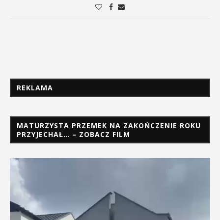
REKLAMA
MATURZYSTA PRZEMEK NA ZAKOŃCZENIE ROKU
PRZYJECHAŁ… – ZOBACZ FILM
Odtwarzacz
video