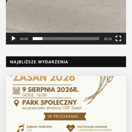
00:00
00:31
NAJBLIŻSZE WYDARZENIA