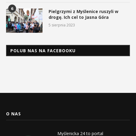
6
Pielgrzymi z Myślenice ruszyli w
drogę. Ich cel to Jasna Góra
5 sierpnia 2023
POLUB NAS NA FACEBOOKU
O NAS
Myślenicka 24 to portal