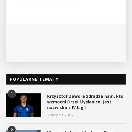
POPULARNE TEMATY
1
Krzysztof Zawora zdradza nam, kto
wzmocni Orzeł Myślenice. Jest
nazwisko z IV Ligi!
3 sierpnia 2026
2