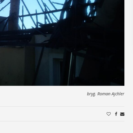
bryg. Roman Ajchler