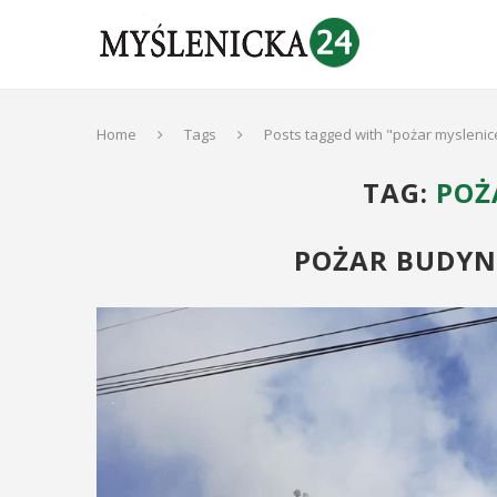
Home
Tags
Posts tagged with "pożar myslenic
TAG:
POŻ
POŻAR BUDYN