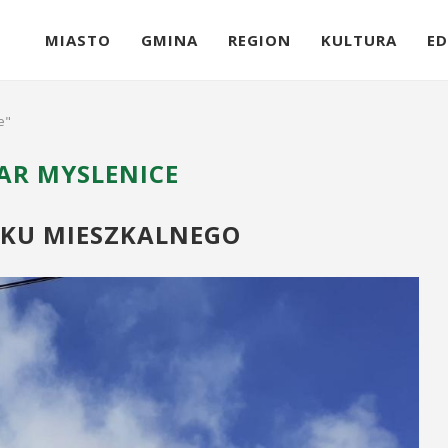
MIASTO
GMINA
REGION
KULTURA
ED
e"
AR MYSLENICE
KU MIESZKALNEGO