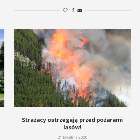
Strażacy ostrzegają przed pożarami
lasów!
21 kwietnia 2020