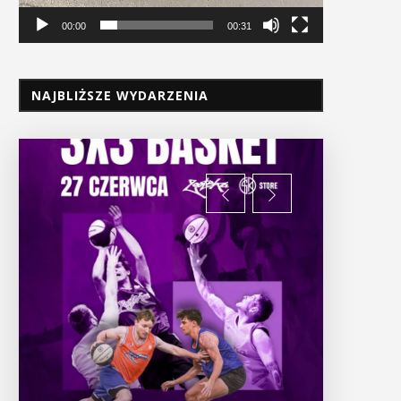
00:00
00:31
NAJBLIŻSZE WYDARZENIA