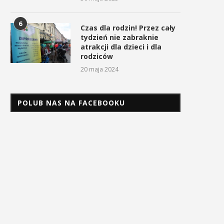
6
Czas dla rodzin! Przez cały
tydzień nie zabraknie
atrakcji dla dzieci i dla
rodziców
20 maja 2024
POLUB NAS NA FACEBOOKU