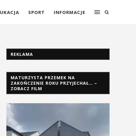
UKACJA
SPORT
INFORMACJE
REKLAMA
MATURZYSTA PRZEMEK NA
ZAKOŃCZENIE ROKU PRZYJECHAŁ… –
ZOBACZ FILM
Odtwarzacz
video