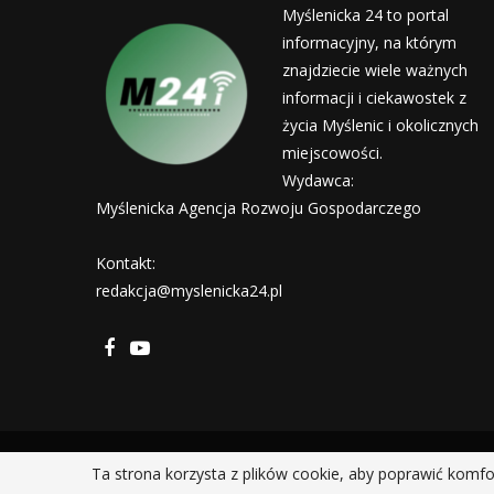
Myślenicka 24 to portal
informacyjny, na którym
znajdziecie wiele ważnych
informacji i ciekawostek z
życia Myślenic i okolicznych
miejscowości.
Wydawca:
Myślenicka Agencja Rozwoju Gospodarczego
Kontakt:
redakcja@myslenicka24.pl
Ta strona korzysta z plików cookie, aby poprawić komfo