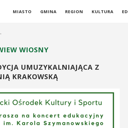
MIASTO
GMINA
REGION
KULTURA
ED
"
WIEW WIOSNY
DYCJA UMUZYKALNIAJĄCA Z
NIĄ KRAKOWSKĄ