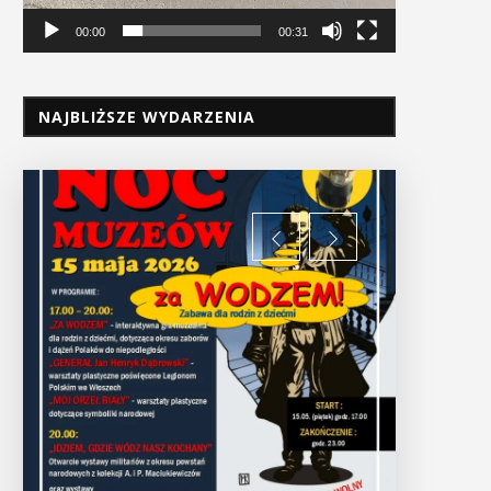
00:00
00:31
NAJBLIŻSZE WYDARZENIA