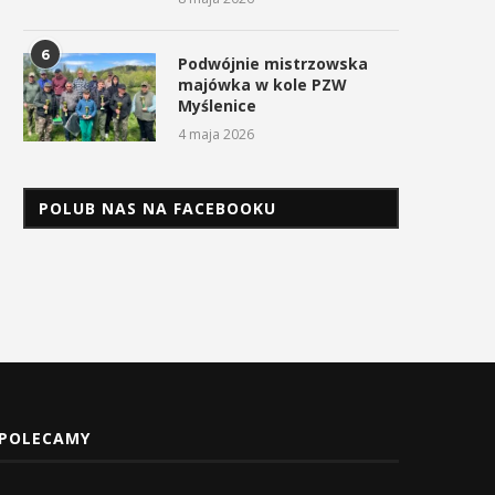
6
Podwójnie mistrzowska
majówka w kole PZW
Myślenice
4 maja 2026
POLUB NAS NA FACEBOOKU
POLECAMY