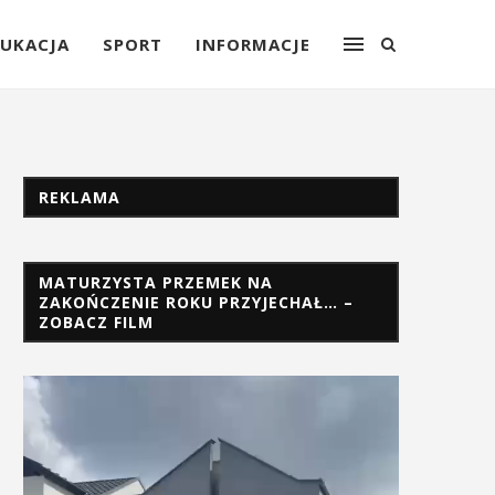
UKACJA
SPORT
INFORMACJE
REKLAMA
MATURZYSTA PRZEMEK NA
ZAKOŃCZENIE ROKU PRZYJECHAŁ… –
ZOBACZ FILM
Odtwarzacz
video