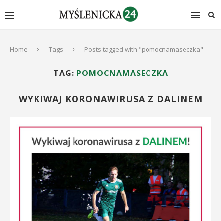
Home
Tags
Posts tagged with "pomocnamaseczka"
TAG:
POMOCNAMASECZKA
WYKIWAJ KORONAWIRUSA Z DALINEM