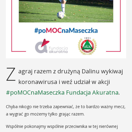
Z
agraj razem z drużyną Dalinu wykiwaj
koronawirusa i weź udział w akcji
#poMOCnaMaseczka
Fundacja Akuratna
.
Chyba nikogo nie trzeba zapewniać, że to bardzo ważny mecz,
a wygrać go możemy tylko grając razem.
Wspólnie pokonajmy wspólnie przeciwnika w tej nierównej