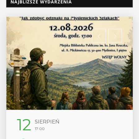
NAJBLIŻSZE WYDARZENIA
12
SIERPIEŃ
17:00