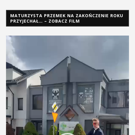
MATURZYSTA PRZEMEK NA ZAKOŃCZENIE ROKU
PRZYJECHAŁ… – ZOBACZ FILM
Odtwarzacz
video