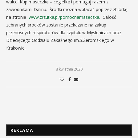
walce! Kup maseczkę – cegiełkę i pomagaj razem z
zawodnikami Dalinu. Środki można wpłacać poprzez zbiórkę
na stronie
www.zrzutka.pl/pomocnamaseczka.
Całość
zebranych środków zostanie przekazane na zakup
przenośnych respiratorów dla szpitali: w Myślenicach oraz
Dziecięcego Oddziału Zakaźnego im.S.Żeromskiego w
Krakowie.
8 kwietnia 2020
REKLAMA