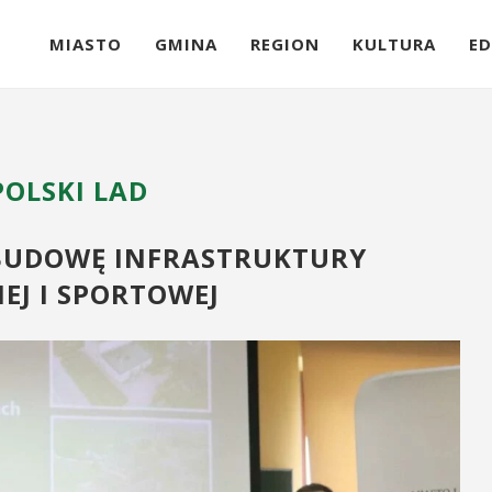
MIASTO
GMINA
REGION
KULTURA
ED
POLSKI LAD
ZBUDOWĘ INFRASTRUKTURY
EJ I SPORTOWEJ