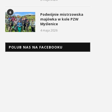
6
Podwójnie mistrzowska
majówka w kole PZW
Myślenice
4 maja 2026
POLUB NAS NA FACEBOOKU