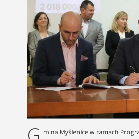
G
mina Myślenice w ramach Program