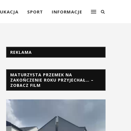
UKACJA
SPORT
INFORMACJE
REKLAMA
MATURZYSTA PRZEMEK NA
ZAKOŃCZENIE ROKU PRZYJECHAŁ… –
ZOBACZ FILM
Odtwarzacz
video