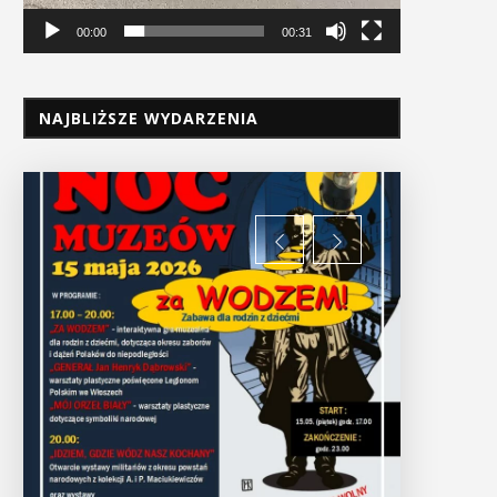
00:00
00:31
NAJBLIŻSZE WYDARZENIA