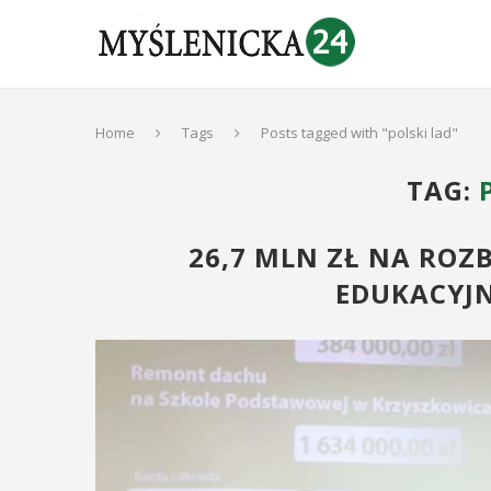
Home
Tags
Posts tagged with "polski lad"
TAG:
26,7 MLN ZŁ NA RO
EDUKACYJN