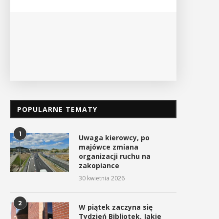
POKAŻ SZCZEGÓŁY
POPULARNE TEMATY
1
Uwaga kierowcy, po
majówce zmiana
organizacji ruchu na
zakopiance
30 kwietnia 2026
2
W piątek zaczyna się
Tydzień Bibliotek. Jakie