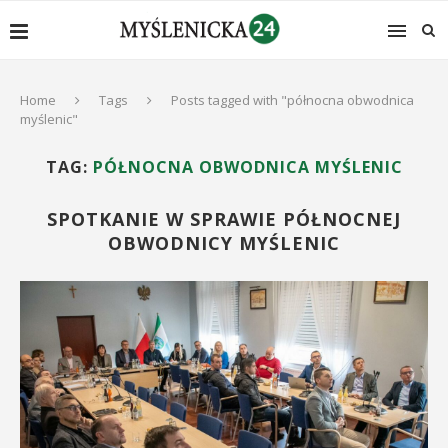
Home
Tags
Posts tagged with "północna obwodnica
myślenic"
TAG:
PÓŁNOCNA OBWODNICA MYŚLENIC
SPOTKANIE W SPRAWIE PÓŁNOCNEJ
OBWODNICY MYŚLENIC