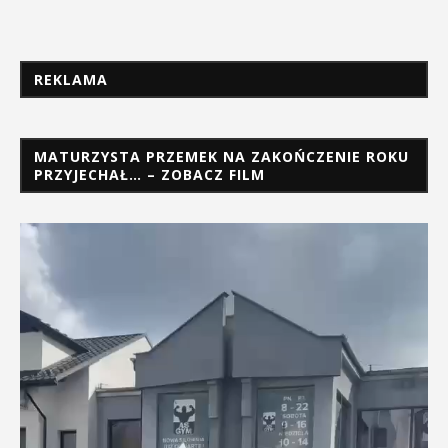
REKLAMA
MATURZYSTA PRZEMEK NA ZAKOŃCZENIE ROKU
PRZYJECHAŁ… – ZOBACZ FILM
Odtwarzacz
video