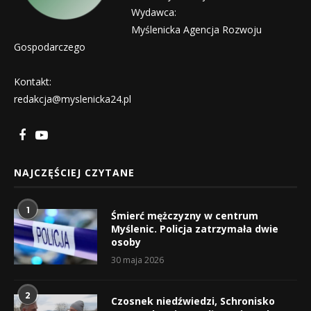
Wydawca:
Myślenicka Agencja Rozwoju
Gospodarczego
Kontakt:
redakcja@myslenicka24.pl
NAJCZĘŚCIEJ CZYTANE
1
Śmierć mężczyzny w centrum
Myślenic. Policja zatrzymała dwie
osoby
30 maja 2026
2
Czosnek niedźwiedzi, Schronisko