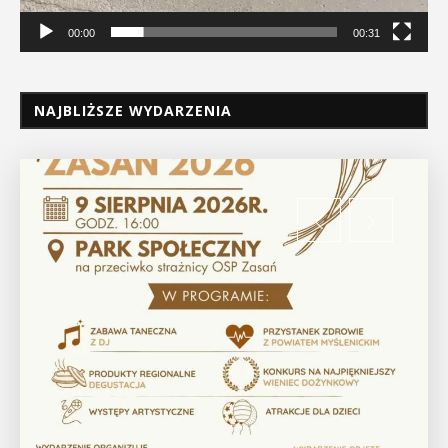
00:00
00:31
NAJBLIŻSZE WYDARZENIA