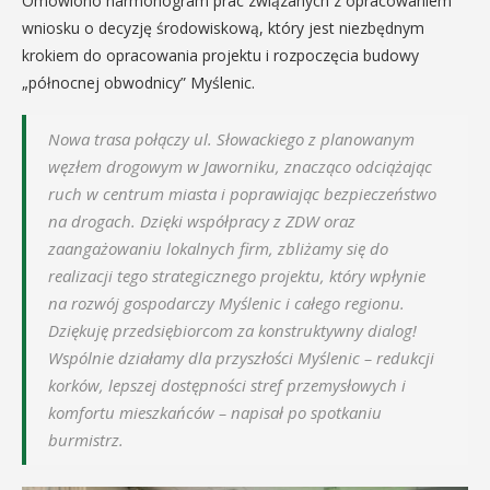
Omówiono harmonogram prac związanych z opracowaniem
wniosku o decyzję środowiskową, który jest niezbędnym
krokiem do opracowania projektu i rozpoczęcia budowy
„północnej obwodnicy” Myślenic.
Nowa trasa połączy ul. Słowackiego z planowanym
węzłem drogowym w Jaworniku, znacząco odciążając
ruch w centrum miasta i poprawiając bezpieczeństwo
na drogach. Dzięki współpracy z ZDW oraz
zaangażowaniu lokalnych firm, zbliżamy się do
realizacji tego strategicznego projektu, który wpłynie
na rozwój gospodarczy Myślenic i całego regionu.
Dziękuję przedsiębiorcom za konstruktywny dialog!
Wspólnie działamy dla przyszłości Myślenic – redukcji
korków, lepszej dostępności stref przemysłowych i
komfortu mieszkańców – napisał po spotkaniu
burmistrz.