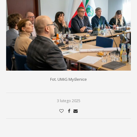
Fot. UMiG Myślenice
3 lutego 2025