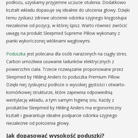
podłożu, uzyskamy przyjemne uczucie otulenia. Dodatkowo
kształt wkładu dopasuje się idealnie do ułożenia głowy. Dzięki
temu zyskasz zdrowe ułożenie odcinka szyjnego kręgosłupa
niezależnie od pozycji, w której śpisz. Warto również zwrócić
uwagę na produkt Sleepmed Supreme Pillow wykonany z
pianki wykończonej włóknami węglowymi.
Poduszka
jest polecana dla osób narażonych na ciągły stres.
Carbon umożliwia usuwanie ładunków elektrycznych z
powierzchni ciała. Trzecie rozwiązanie proponowane przez
Sleepmed by Hilding Anders to poduszka Premium Pillow.
Dzięki niej zyskujesz podłoże o wysokiej gęstości i otwarto-
komórkowej strukturze, które zapewnia odpowiednią
wentylację wkładu, a tym samym higienę snu. Każdy z
produktów Sleepmed by Hilding Anders ma ergonomiczny
kształt i gwarantuje idealne podparcie odcinka szyjnego
niezależnie od położenia głowy.
Jak dopasować wysokość poduszki?