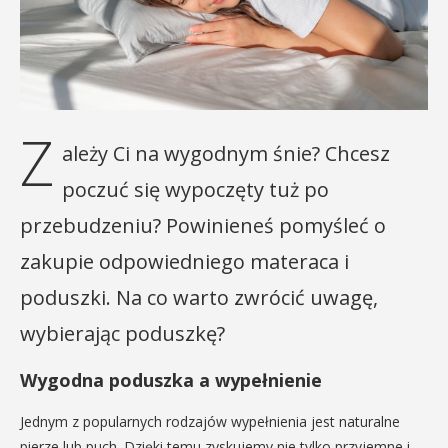
Z
ależy Ci na wygodnym śnie? Chcesz
poczuć się wypoczęty tuż po
przebudzeniu? Powinieneś pomyśleć o
zakupie odpowiedniego materaca i
poduszki. Na co warto zwrócić uwagę,
wybierając poduszkę?
Wygodna poduszka a wypełnienie
Jednym z popularnych rodzajów wypełnienia jest naturalne
pierze lub puch. Dzięki temu zyskujemy nie tylko przyjemne i