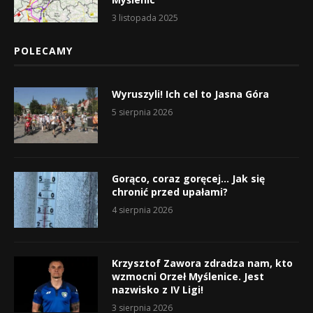
3 listopada 2025
POLECAMY
Wyruszyli! Ich cel to Jasna Góra
5 sierpnia 2026
Gorąco, coraz goręcej… Jak się
chronić przed upałami?
4 sierpnia 2026
Krzysztof Zawora zdradza nam, kto
wzmocni Orzeł Myślenice. Jest
nazwisko z IV Ligi!
3 sierpnia 2026