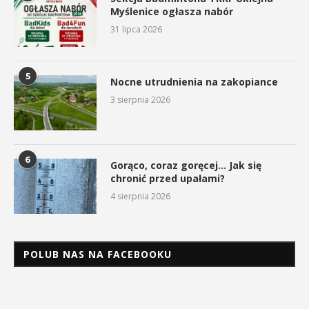
Myślenice ogłasza nabór
31 lipca 2026
5
Nocne utrudnienia na zakopiance
3 sierpnia 2026
6
Gorąco, coraz goręcej… Jak się
chronić przed upałami?
4 sierpnia 2026
POLUB NAS NA FACEBOOKU