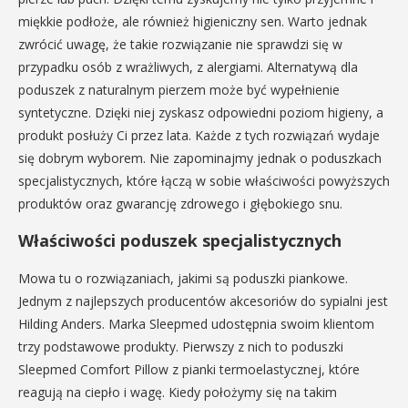
miękkie podłoże, ale również higieniczny sen. Warto jednak
zwrócić uwagę, że takie rozwiązanie nie sprawdzi się w
przypadku osób z wrażliwych, z alergiami. Alternatywą dla
poduszek z naturalnym pierzem może być wypełnienie
syntetyczne. Dzięki niej zyskasz odpowiedni poziom higieny, a
produkt posłuży Ci przez lata. Każde z tych rozwiązań wydaje
się dobrym wyborem. Nie zapominajmy jednak o poduszkach
specjalistycznych, które łączą w sobie właściwości powyższych
produktów oraz gwarancję zdrowego i głębokiego snu.
Właściwości poduszek specjalistycznych
Mowa tu o rozwiązaniach, jakimi są poduszki piankowe.
Jednym z najlepszych producentów akcesoriów do sypialni jest
Hilding Anders. Marka Sleepmed udostępnia swoim klientom
trzy podstawowe produkty. Pierwszy z nich to poduszki
Sleepmed Comfort Pillow z pianki termoelastycznej, które
reagują na ciepło i wagę. Kiedy położymy się na takim