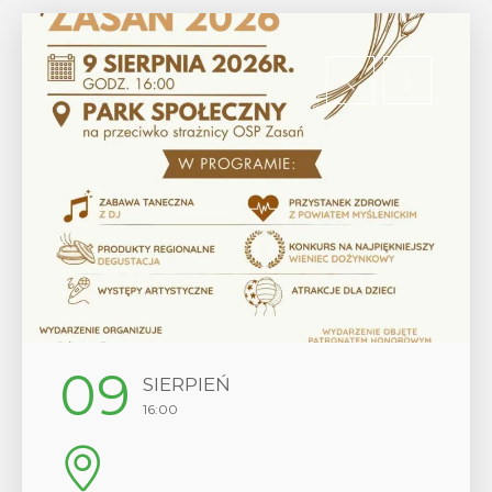
12
SIERPIEŃ
17:00