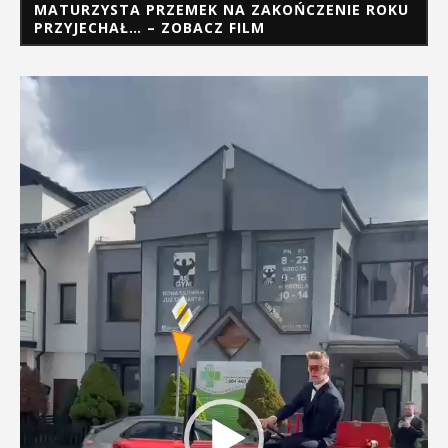
MATURZYSTA PRZEMEK NA ZAKOŃCZENIE ROKU
PRZYJECHAŁ… – ZOBACZ FILM
Odtwarzacz
video