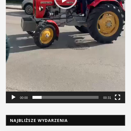
00:00
00:31
NAJBLIŻSZE WYDARZENIA