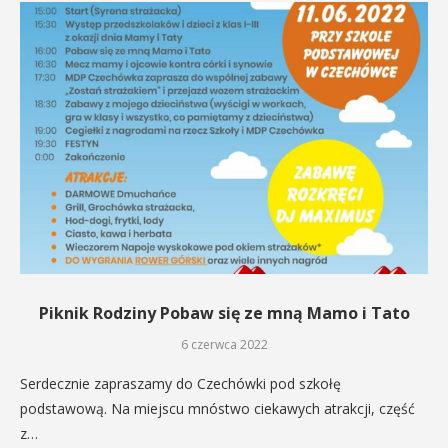
Piknik Rodziny Pobaw się ze mną Mamo i Tato
6 czerwca 2022
Serdecznie zapraszamy do Czechówki pod szkołę
podstawową. Na miejscu mnóstwo ciekawych atrakcji, część
z…