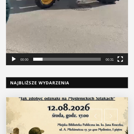
00:00
00:31
NAJBLIŻSZE WYDARZENIA