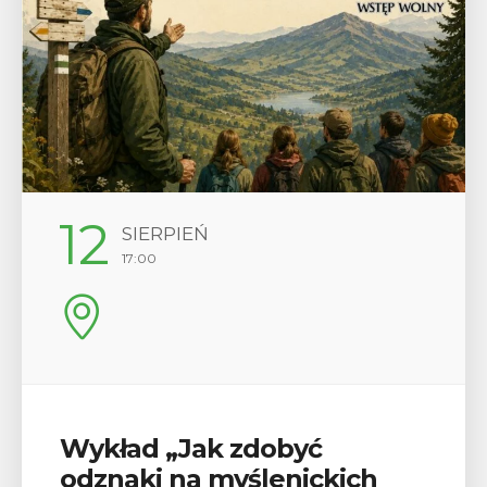
12
SIERPIEŃ
17:00
Wykład „Jak zdobyć
odznaki na myślenickich