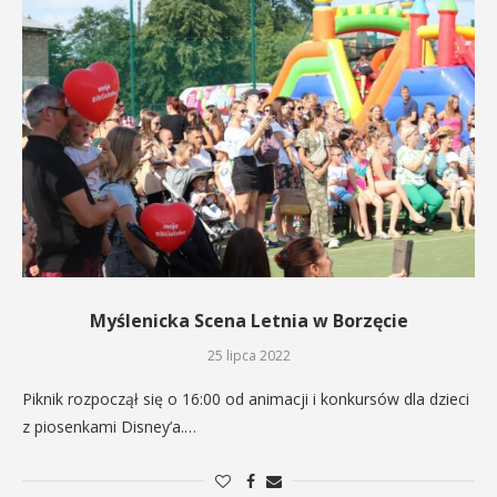
Myślenicka Scena Letnia w Borzęcie
25 lipca 2022
Piknik rozpoczął się o 16:00 od animacji i konkursów dla dzieci
z piosenkami Disney’a.…