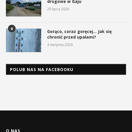
drogowe w Gaju
29 lipca 2026
6
Gorąco, coraz goręcej… Jak się
chronić przed upałami?
4 sierpnia 2026
POLUB NAS NA FACEBOOKU
O NAS