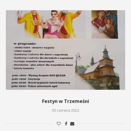
Festyn w Trzemeśni
30 czerwca 2022