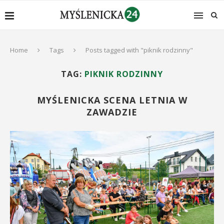
Home
Tags
Posts tagged with "piknik rodzinny"
TAG:
PIKNIK RODZINNY
MYŚLENICKA SCENA LETNIA W
ZAWADZIE