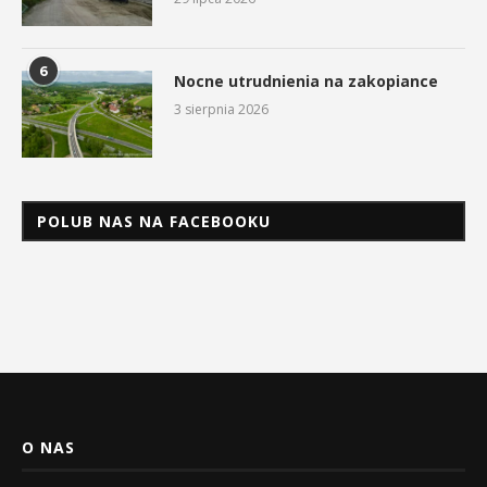
6
Nocne utrudnienia na zakopiance
3 sierpnia 2026
POLUB NAS NA FACEBOOKU
O NAS