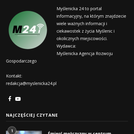
Myślenicka 24 to portal
informacyjny, na którym znajdziecie
wiele ważnych informacji i
ciekawostek z życia Myślenic i
okolicznych miejscowości.
Wydawca:
Myślenicka Agencja Rozwoju
Gospodarczego
Kontakt:
redakcja@myslenicka24.pl
NAJCZĘŚCIEJ CZYTANE
1
Śmierć mężczyzny w centrum