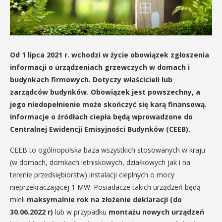
Od 1 lipca 2021 r. wchodzi w życie obowiązek zgłoszenia
informacji o urządzeniach grzewczych w domach i
budynkach firmowych. Dotyczy właścicieli lub
zarządców budynków. Obowiązek jest powszechny, a
jego niedopełnienie może skończyć się karą finansową.
Informacje o źródłach ciepła będą wprowadzone do
Centralnej Ewidencji Emisyjności Budynków (CEEB).
CEEB to ogólnopolska baza wszystkich stosowanych w kraju
(w domach, domkach letniskowych, działkowych jak i na
terenie przedsiębiorstw) instalacji cieplnych o mocy
nieprzekraczającej 1 MW. Posiadacze takich urządzeń będą
mieli
maksymalnie rok na złożenie deklaracji (do
30.06.2022 r)
lub w przypadku
montażu nowych urządzeń