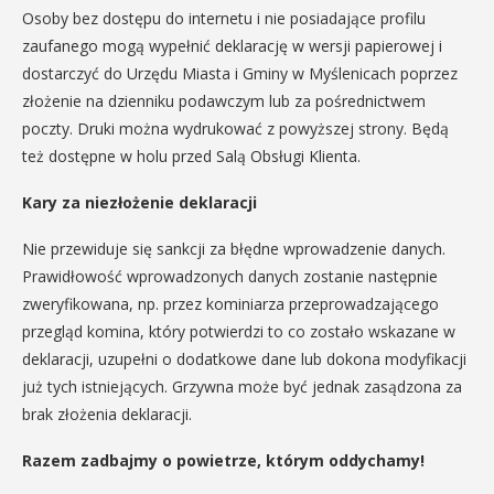
Osoby bez dostępu do internetu i nie posiadające profilu
zaufanego mogą wypełnić deklarację w wersji papierowej i
dostarczyć do Urzędu Miasta i Gminy w Myślenicach poprzez
złożenie na dzienniku podawczym lub za pośrednictwem
poczty. Druki można wydrukować z powyższej strony. Będą
też dostępne w holu przed Salą Obsługi Klienta.
Kary za niezłożenie deklaracji
Nie przewiduje się sankcji za błędne wprowadzenie danych.
Prawidłowość wprowadzonych danych zostanie następnie
zweryfikowana, np. przez kominiarza przeprowadzającego
przegląd komina, który potwierdzi to co zostało wskazane w
deklaracji, uzupełni o dodatkowe dane lub dokona modyfikacji
już tych istniejących. Grzywna może być jednak zasądzona za
brak złożenia deklaracji.
Razem zadbajmy o powietrze, którym oddychamy!