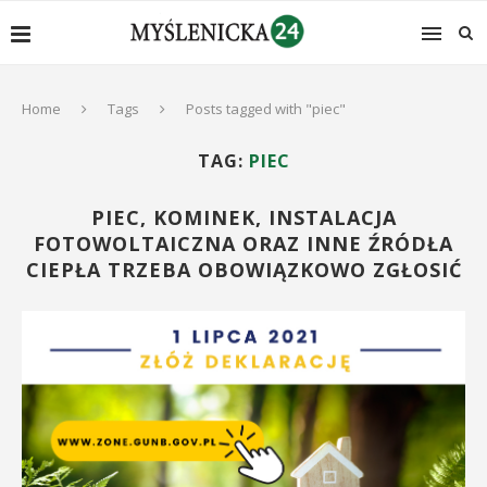
Home
Tags
Posts tagged with "piec"
TAG:
PIEC
PIEC, KOMINEK, INSTALACJA
FOTOWOLTAICZNA ORAZ INNE ŹRÓDŁA
CIEPŁA TRZEBA OBOWIĄZKOWO ZGŁOSIĆ