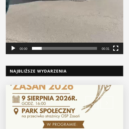
00:00
00:31
NAJBLIŻSZE WYDARZENIA