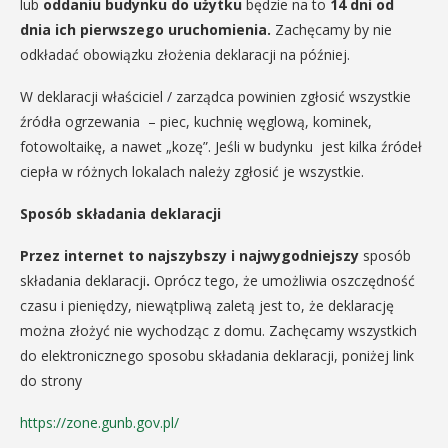
lub
oddaniu budynku do użytku
będzie na to
14 dni od
dnia ich pierwszego uruchomienia.
Zachęcamy by nie
odkładać obowiązku złożenia deklaracji na później.
W deklaracji właściciel / zarządca powinien zgłosić wszystkie
źródła ogrzewania – piec, kuchnię węglową, kominek,
fotowoltaikę, a nawet „kozę”. Jeśli w budynku jest kilka źródeł
ciepła w różnych lokalach należy zgłosić je wszystkie.
Sposób składania deklaracji
Przez internet to najszybszy i najwygodniejszy
sposób
składania deklaracji
.
Oprócz tego, że umożliwia oszczędność
czasu i pieniędzy, niewątpliwą zaletą jest to, że deklarację
można złożyć nie wychodząc z domu. Zachęcamy wszystkich
do elektronicznego sposobu składania deklaracji, poniżej link
do strony
https://zone.gunb.gov.pl/