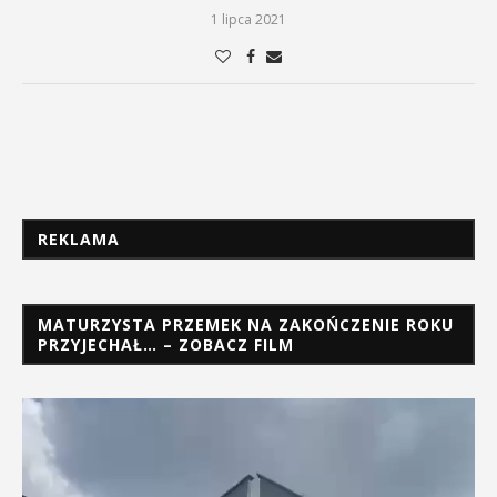
1 lipca 2021
REKLAMA
MATURZYSTA PRZEMEK NA ZAKOŃCZENIE ROKU
PRZYJECHAŁ… – ZOBACZ FILM
Odtwarzacz
video