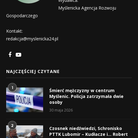
Wydawca:
Myślenicka Agencja Rozwoju
Gospodarczego
Kontakt:
redakcja@myslenicka24.pl
NAJCZĘŚCIEJ CZYTANE
1
Śmierć mężczyzny w centrum
Myślenic. Policja zatrzymała dwie
osoby
30 maja 2026
2
Czosnek niedźwiedzi, Schronisko
PTTK Lubomir – Kudłacze i… Robert