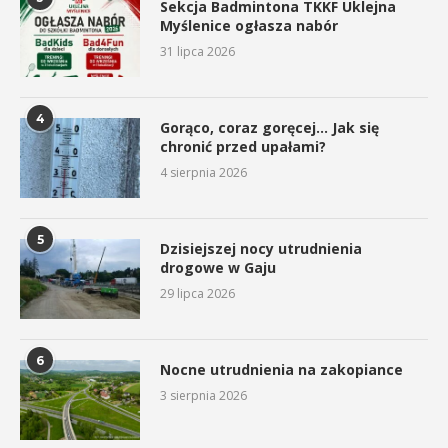
Sekcja Badmintona TKKF Uklejna
Myślenice ogłasza nabór
31 lipca 2026
4
Gorąco, coraz goręcej… Jak się
chronić przed upałami?
4 sierpnia 2026
5
Dzisiejszej nocy utrudnienia
drogowe w Gaju
29 lipca 2026
6
Nocne utrudnienia na zakopiance
3 sierpnia 2026