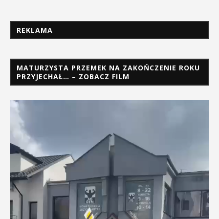
REKLAMA
MATURZYSTA PRZEMEK NA ZAKOŃCZENIE ROKU
PRZYJECHAŁ… – ZOBACZ FILM
Odtwarzacz
video