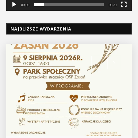
00:00
00:31
NAJBLIŻSZE WYDARZENIA