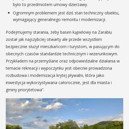
było to przedmiotem umowy dzierżawy.
Ogromnym problemem jest dziś stan techniczny obiektu,
wymagający generalnego remontu i modernizacji.
Podejmujemy starania, żeby basen kąpielowy na Zarabiu
został jak najszybciej otwarty ale przede wszystkim
bezpiecznie służył mieszkańcom i turystom, w pasującym do
obecnych czasów standardzie technicznym i wizerunkowym.
Przykładem na przemyślane oraz odpowiedzialne działania w
temacie rekreacji i wypoczynku jest obecnie prowadzona
rozbudowa i modernizacja krytej pływalni, która jako
inwestycja wykorzystywana całorocznie, jest dla miasta i
gminy priorytetowa”.