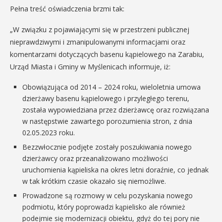
Pełna treść oświadczenia brzmi tak:
„W związku z pojawiającymi się w przestrzeni publicznej
nieprawdziwymi i zmanipulowanymi informacjami oraz
komentarzami dotyczących basenu kąpielowego na Zarabiu,
Urząd Miasta i Gminy w Myślenicach informuje, iż:
Obowiązująca od 2014 – 2024 roku, wieloletnia umowa
dzierżawy basenu kąpielowego i przyległego terenu,
została wypowiedziana przez dzierżawcę oraz rozwiązana
w następstwie zawartego porozumienia stron, z dnia
02.05.2023 roku.
Bezzwłocznie podjęte zostały poszukiwania nowego
dzierżawcy oraz przeanalizowano możliwości
uruchomienia kąpieliska na okres letni doraźnie, co jednak
w tak krótkim czasie okazało się niemożliwe.
Prowadzone są rozmowy w celu pozyskania nowego
podmiotu, który poprowadzi kąpielisko ale również
podejmie się modernizacji obiektu, gdyż do tej pory nie