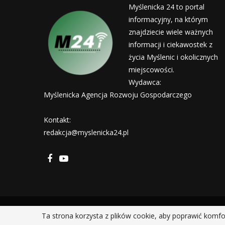
Myślenicka 24 to portal
informacyjny, na którym
znajdziecie wiele ważnych
informacji i ciekawostek z
życia Myślenic i okolicznych
miejscowości.
Wydawca:
Myślenicka Agencja Rozwoju Gospodarczego
Kontakt:
redakcja@myslenicka24.pl
Ta strona korzysta z plików cookie, aby poprawić komfo