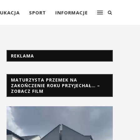
UKACJA
SPORT
INFORMACJE
REKLAMA
MATURZYSTA PRZEMEK NA
ZAKOŃCZENIE ROKU PRZYJECHAŁ… –
ZOBACZ FILM
Odtwarzacz
video