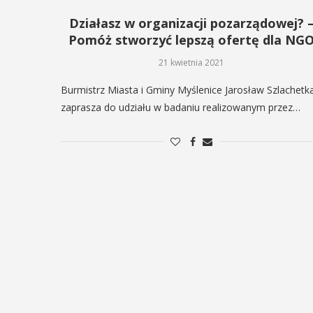
Działasz w organizacji pozarządowej? 
Pomóż stworzyć lepszą ofertę dla NG
21 kwietnia 2021
Burmistrz Miasta i Gminy Myślenice Jarosław Szlachetk
zaprasza do udziału w badaniu realizowanym przez…