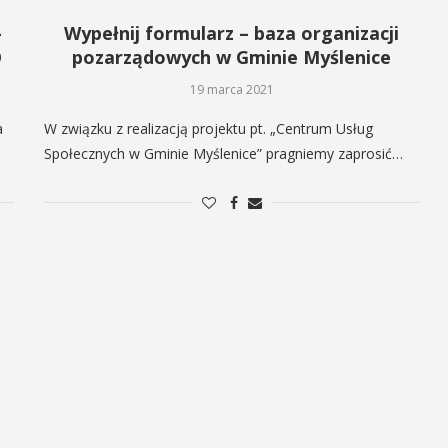
–
Wypełnij formularz – baza organizacji
O
pozarządowych w Gminie Myślenice
19 marca 2021
a
W związku z realizacją projektu pt. „Centrum Usług
Społecznych w Gminie Myślenice” pragniemy zaprosić…