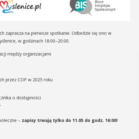
h zaprasza na pierwsze spotkanie. Odbedzie się ono w
Myślenice, w godzinach 18:00–20:00.
acji między organizacjami
ch przez COP w 2025 roku
cznika o dostępności
”
połeczne –
zapisy trwają tylko do 11.05 do godz. 16:00!