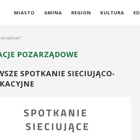
MIASTO
GMINA
REGION
KULTURA
ED
ozarządowe"
ACJE POZARZĄDOWE
SZE SPOTKANIE SIECIUJĄCO-
KACYJNE