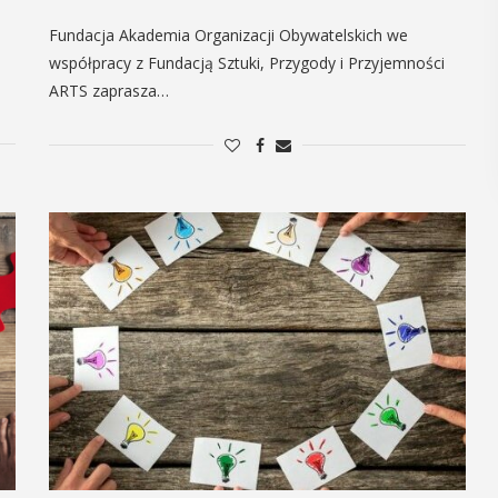
POKAŻ SZCZEGÓŁY
Fundacja Akademia Organizacji Obywatelskich we
współpracy z Fundacją Sztuki, Przygody i Przyjemności
ARTS zaprasza…