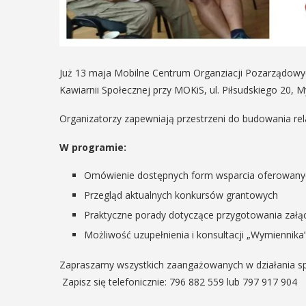
Już 13 maja Mobilne Centrum Organziacji Pozarządowyc
Kawiarnii Społecznej przy MOKiS, ul. Piłsudskiego 20, 
Organizatorzy zapewniają przestrzeni do budowania rel
W programie:
Omówienie dostępnych form wsparcia oferowany
Przegląd aktualnych konkursów grantowych
Praktyczne porady dotyczące przygotowania załą
Możliwość uzupełnienia i konsultacji „Wymiennika
Zapraszamy wszystkich zaangażowanych w działania s
Zapisz się telefonicznie: 796 882 559 lub 797 917 904