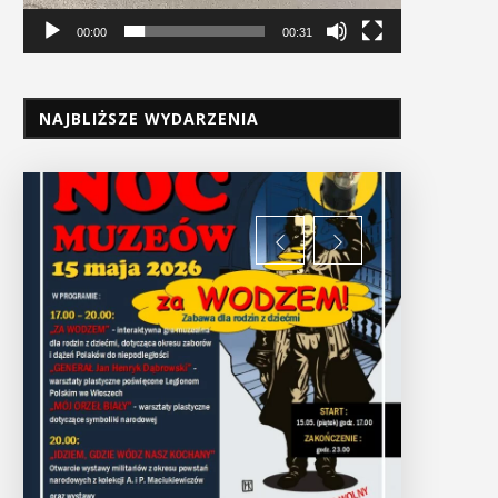
00:00
00:31
NAJBLIŻSZE WYDARZENIA