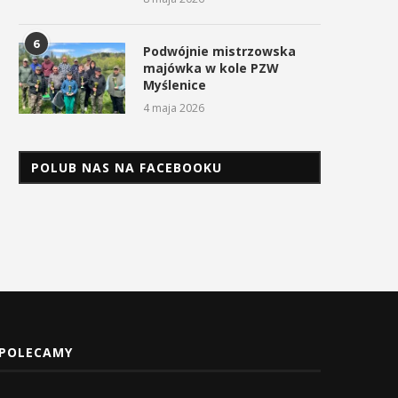
6
Podwójnie mistrzowska
majówka w kole PZW
Myślenice
4 maja 2026
POLUB NAS NA FACEBOOKU
POLECAMY