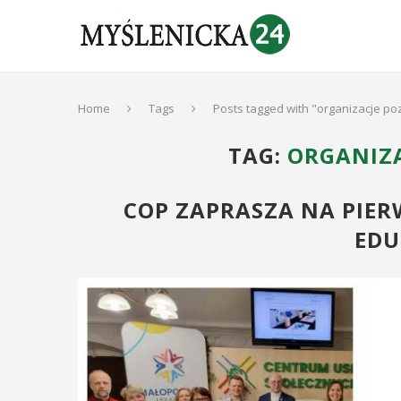
Home
Tags
Posts tagged with "organizacje p
TAG:
ORGANIZ
COP ZAPRASZA NA PIERW
EDU