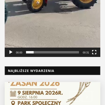
00:00
00:31
NAJBLIŻSZE WYDARZENIA