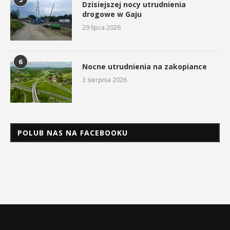
Dzisiejszej nocy utrudnienia
drogowe w Gaju
29 lipca 2026
6
Nocne utrudnienia na zakopiance
3 sierpnia 2026
POLUB NAS NA FACEBOOKU