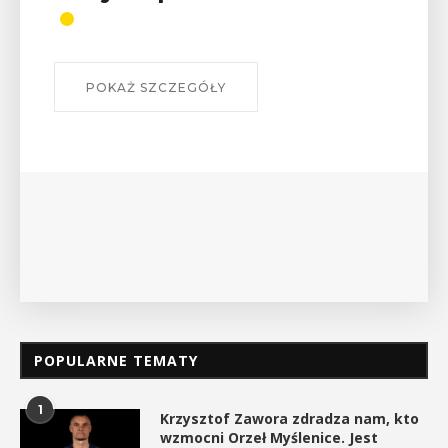
POKAŻ SZCZEGÓŁY
POPULARNE TEMATY
1
Krzysztof Zawora zdradza nam, kto
wzmocni Orzeł Myślenice. Jest