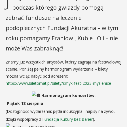
J
podczas którego gwiazdy pomogą
zebrać fundusze na leczenie
podopiecznych Fundacji Akuratna – w tym
roku pomagamy Franiowi, Kubie i Oli – nie
może Was zabraknąć!
Znamy już wszystkich artystów, którzy zagrają na festiwalowej
scenie. Poniżej pełny harmonogram wydarzenia – bilety
można wciąż nabyć pod adresem:
https://www.biletomat.pl/bilety/smyk-fest-2023-myslenice
Harmonogram koncertów:
Piątek 18 sierpnia
(Dostępność wydarzenia: pętla indukcyjna i napisy na żywo,
dzięki współpracy z
Fundacja Kultury bez Barier
).