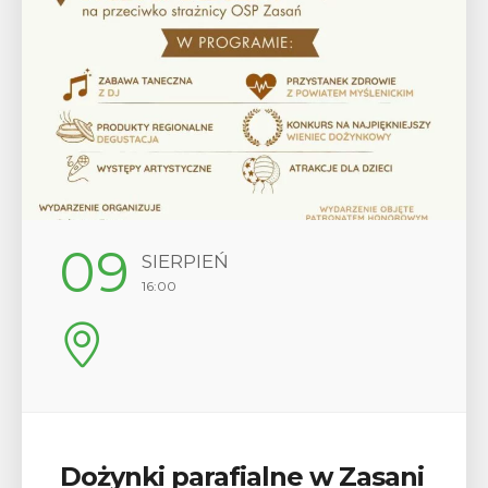
09
SIERPIEŃ
16:00
Dożynki parafialne w Zasani