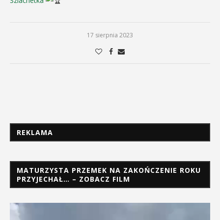
Szlachetka
17 sierpnia 2023
REKLAMA
MATURZYSTA PRZEMEK NA ZAKOŃCZENIE ROKU
PRZYJECHAŁ… – ZOBACZ FILM
Odtwarzacz
video