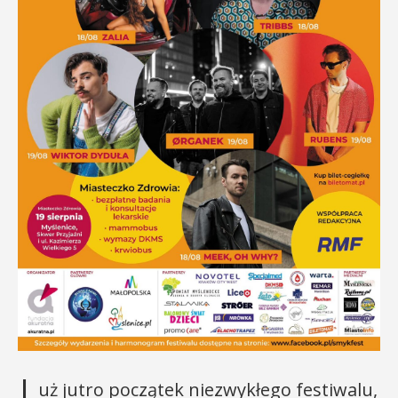
uż jutro początek niezwykłego festiwalu,