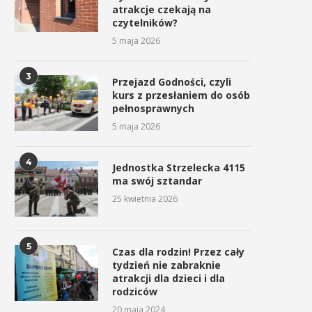
atrakcje czekają na
czytelników?
5 maja 2026
3
Przejazd Godności, czyli
kurs z przesłaniem do osób
pełnosprawnych
5 maja 2026
4
Jednostka Strzelecka 4115
ma swój sztandar
25 kwietnia 2026
5
Czas dla rodzin! Przez cały
tydzień nie zabraknie
atrakcji dla dzieci i dla
rodziców
20 maja 2024