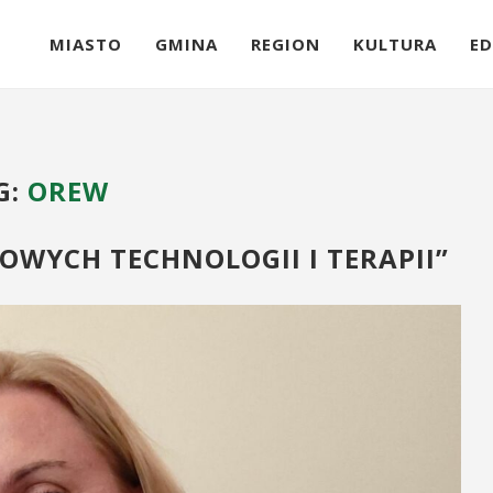
MIASTO
GMINA
REGION
KULTURA
ED
G:
OREW
WYCH TECHNOLOGII I TERAPII”