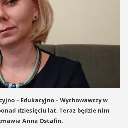
acyjno – Edukacyjno – Wychowawczy w
onad dziesięciu lat. Teraz będzie nim
ozmawia Anna Ostafin.