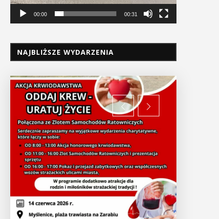
00:00
00:31
NAJBLIŻSZE WYDARZENIA