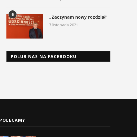
6
„Zaczynam nowy rozdział”
7 listopada 2021
POLUB NAS NA FACEBOOKU
POLECAMY