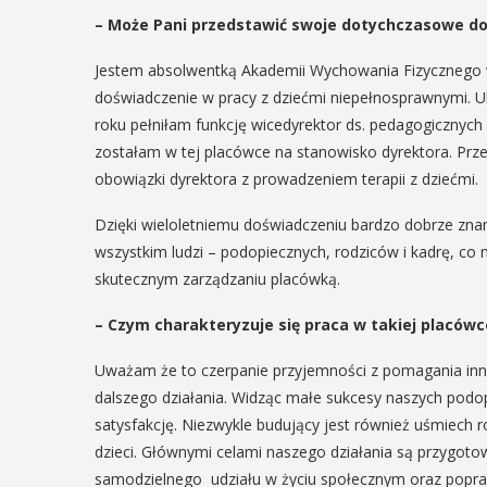
– Może Pani przedstawić swoje dotychczasowe 
Jestem absolwentką Akademii Wychowania Fizycznego w 
doświadczenie w pracy z dziećmi niepełnosprawnymi. U
roku pełniłam funkcję wicedyrektor ds. pedagogiczny
zostałam w tej placówce na stanowisko dyrektora. Przez
obowiązki dyrektora z prowadzeniem terapii z dziećmi.
Dzięki wieloletniemu doświadczeniu bardzo dobrze zna
wszystkim ludzi – podopiecznych, rodziców i kadrę, 
skutecznym zarządzaniu placówką.
– Czym charakteryzuje się praca w takiej placówc
Uważam że to czerpanie przyjemności z pomagania inny
dalszego działania. Widząc małe sukcesy naszych podo
satysfakcję. Niezwykle budujący jest również uśmiech 
dzieci. Głównymi celami naszego działania są przygot
samodzielnego udziału w życiu społecznym oraz poprawa