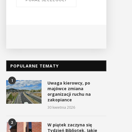
POPULARNE TEMATY
1
Uwaga kierowcy, po
majówce zmiana
organizacji ruchu na
zakopiance
30 kwietnia 2026
2
W piątek zaczyna się
Tydzień Bibliotek. Jakie