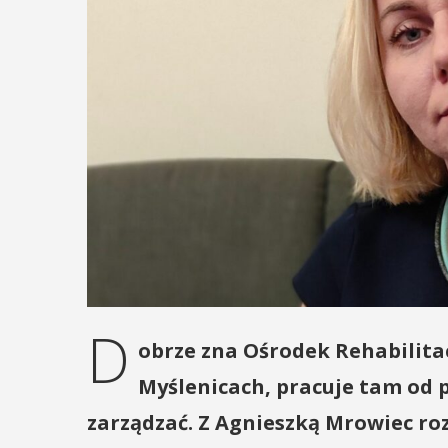
D
obrze zna Ośrodek Rehabilit
Myślenicach, pracuje tam od p
zarządzać. Z Agnieszką Mrowiec r