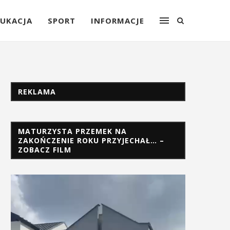
UKACJA
SPORT
INFORMACJE
REKLAMA
MATURZYSTA PRZEMEK NA
ZAKOŃCZENIE ROKU PRZYJECHAŁ… –
ZOBACZ FILM
Odtwarzacz
video