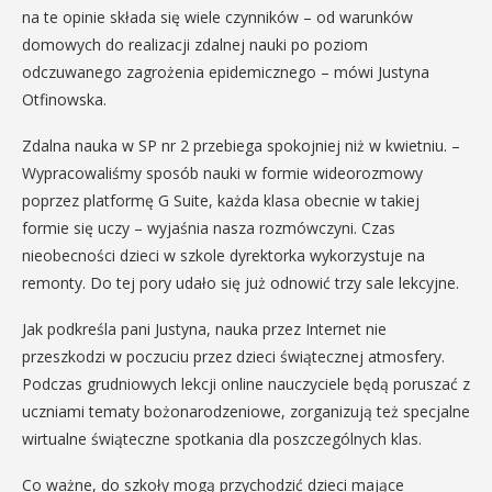
na te opinie składa się wiele czynników – od warunków
domowych do realizacji zdalnej nauki po poziom
odczuwanego zagrożenia epidemicznego – mówi Justyna
Otfinowska.
Zdalna nauka w SP nr 2 przebiega spokojniej niż w kwietniu. –
Wypracowaliśmy sposób nauki w formie wideorozmowy
poprzez platformę G Suite, każda klasa obecnie w takiej
formie się uczy – wyjaśnia nasza rozmówczyni. Czas
nieobecności dzieci w szkole dyrektorka wykorzystuje na
remonty. Do tej pory udało się już odnowić trzy sale lekcyjne.
Jak podkreśla pani Justyna, nauka przez Internet nie
przeszkodzi w poczuciu przez dzieci świątecznej atmosfery.
Podczas grudniowych lekcji online nauczyciele będą poruszać z
uczniami tematy bożonarodzeniowe, zorganizują też specjalne
wirtualne świąteczne spotkania dla poszczególnych klas.
Co ważne, do szkoły mogą przychodzić dzieci mające