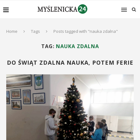
Home
Tags
Posts tagged with "nauka zdalna"
TAG:
NAUKA ZDALNA
DO ŚWIĄT ZDALNA NAUKA, POTEM FERIE