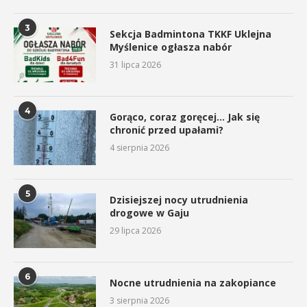
3
Sekcja Badmintona TKKF Uklejna
Myślenice ogłasza nabór
31 lipca 2026
4
Gorąco, coraz goręcej… Jak się
chronić przed upałami?
4 sierpnia 2026
5
Dzisiejszej nocy utrudnienia
drogowe w Gaju
29 lipca 2026
6
Nocne utrudnienia na zakopiance
3 sierpnia 2026