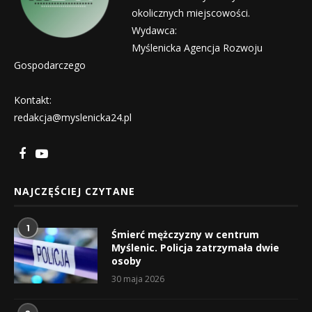
okolicznych miejscowości.
Wydawca:
Myślenicka Agencja Rozwoju
Gospodarczego
Kontakt:
redakcja@myslenicka24.pl
NAJCZĘŚCIEJ CZYTANE
1
Śmierć mężczyzny w centrum
Myślenic. Policja zatrzymała dwie
osoby
30 maja 2026