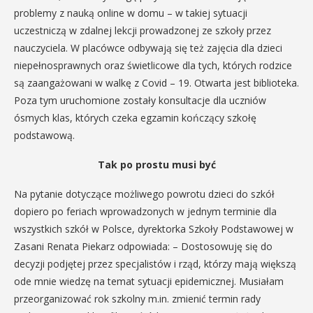
problemy z nauką online w domu – w takiej sytuacji
uczestniczą w zdalnej lekcji prowadzonej ze szkoły przez
nauczyciela. W placówce odbywają się też zajęcia dla dzieci
niepełnosprawnych oraz świetlicowe dla tych, których rodzice
są zaangażowani w walkę z Covid – 19. Otwarta jest biblioteka.
Poza tym uruchomione zostały konsultacje dla uczniów
ósmych klas, których czeka egzamin kończący szkołę
podstawową.
Tak po prostu musi być
Na pytanie dotyczące możliwego powrotu dzieci do szkół
dopiero po feriach wprowadzonych w jednym terminie dla
wszystkich szkół w Polsce, dyrektorka Szkoły Podstawowej w
Zasani Renata Piekarz odpowiada: – Dostosowuję się do
decyzji podjętej przez specjalistów i rząd, którzy mają większą
ode mnie wiedzę na temat sytuacji epidemicznej. Musiałam
przeorganizować rok szkolny m.in. zmienić termin rady