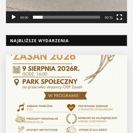
00:00
00:31
NAJBLIŻSZE WYDARZENIA