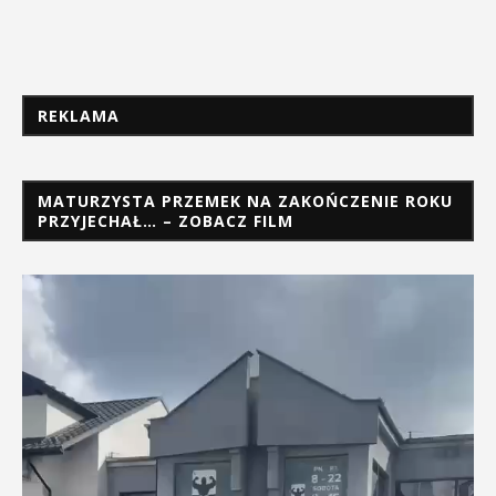
REKLAMA
MATURZYSTA PRZEMEK NA ZAKOŃCZENIE ROKU
PRZYJECHAŁ… – ZOBACZ FILM
Odtwarzacz
video