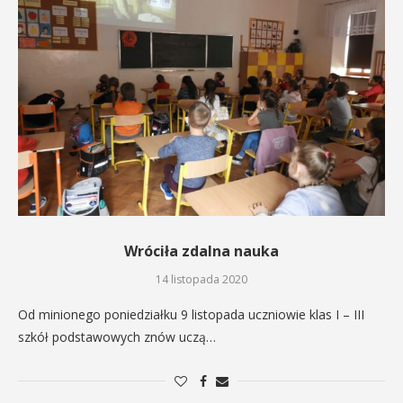
Wróciła zdalna nauka
14 listopada 2020
Od minionego poniedziałku 9 listopada uczniowie klas I – III
szkół podstawowych znów uczą…