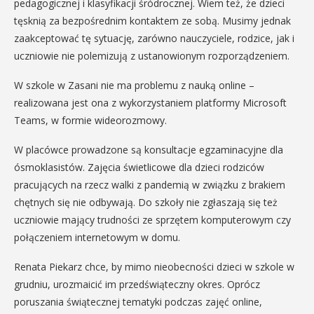
pedagogicznej i klasyfikacji śródrocznej. Wiem też, że dzieci
tęsknią za bezpośrednim kontaktem ze sobą. Musimy jednak
zaakceptować tę sytuację, zarówno nauczyciele, rodzice, jak i
uczniowie nie polemizują z ustanowionym rozporządzeniem.
W szkole w Zasani nie ma problemu z nauką online –
realizowana jest ona z wykorzystaniem platformy Microsoft
Teams, w formie wideorozmowy.
W placówce prowadzone są konsultacje egzaminacyjne dla
ósmoklasistów. Zajęcia świetlicowe dla dzieci rodziców
pracujących na rzecz walki z pandemią w związku z brakiem
chętnych się nie odbywają. Do szkoły nie zgłaszają się też
uczniowie mający trudności ze sprzętem komputerowym czy
połączeniem internetowym w domu.
Renata Piekarz chce, by mimo nieobecności dzieci w szkole w
grudniu, urozmaicić im przedświąteczny okres. Oprócz
poruszania świątecznej tematyki podczas zajęć online,