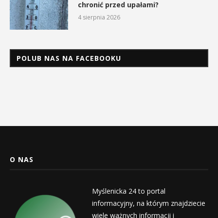
chronić przed upałami?
4 sierpnia 2026
POLUB NAS NA FACEBOOKU
O NAS
Myślenicka 24 to portal
informacyjny, na którym znajdziecie
wiele ważnych informacji i