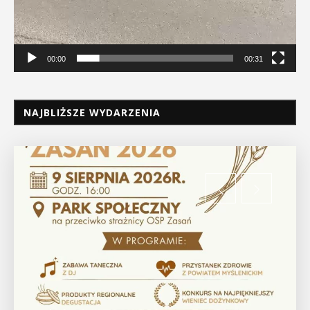
00:00
00:31
NAJBLIŻSZE WYDARZENIA