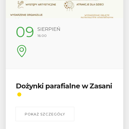
09
SIERPIEŃ
16:00
Dożynki parafialne w Zasani
POKAŻ SZCZEGÓŁY