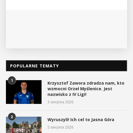
POPULARNE TEMATY
1
Krzysztof Zawora zdradza nam, kto
wzmocni Orzeł Myślenice. Jest
nazwisko z IV Ligi!
3 sierpnia 2026
2
Wyruszyli! Ich cel to Jasna Góra
5 sierpnia 2026