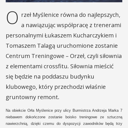
O
rzeł Myślenice równa do najlepszych,
a nawiązując współpracę z trenerami
personalnymi Łukaszem Kucharczykiem i
Tomaszem Talagą uruchomione zostanie
Centrum Treningowe – Orzeł, czyli siłownia
z elementami crossfitu. Siłownia mieścić
się będzie na poddaszu budynku
klubowego, który przechodzi właśnie
gruntowny remont.
Na obiekcie Orła Myślenice przy ulicy Burmistrza Andrzeja Marka 7
niebawem dokończone zostanie boisko treningowe ze sztuczną
nawierzchnią, dzięki czemu do dyspozycji zawodników będą trzy