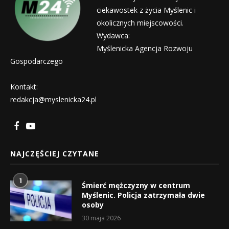
ciekawostek z życia Myślenic i
okolicznych miejscowości.
Wydawca:
Myślenicka Agencja Rozwoju
Gospodarczego
Kontakt:
redakcja@myslenicka24.pl
NAJCZĘŚCIEJ CZYTANE
1
Śmierć mężczyzny w centrum
Myślenic. Policja zatrzymała dwie
osoby
30 maja 2026