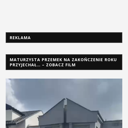
REKLAMA
MATURZYSTA PRZEMEK NA ZAKOŃCZENIE ROKU
PRZYJECHAŁ… – ZOBACZ FILM
Odtwarzacz
video