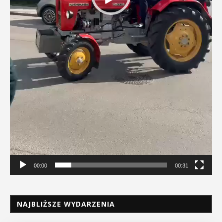
00:00
00:31
NAJBLIŻSZE WYDARZENIA