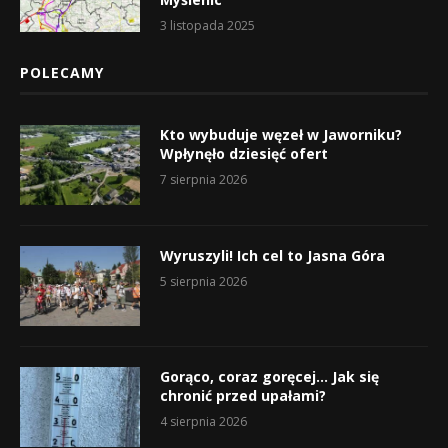
3 listopada 2025
POLECAMY
Kto wybuduje węzeł w Jaworniku?
Wpłynęło dziesięć ofert
7 sierpnia 2026
Wyruszyli! Ich cel to Jasna Góra
5 sierpnia 2026
Gorąco, coraz goręcej… Jak się
chronić przed upałami?
4 sierpnia 2026