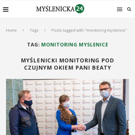
Home
Tags
Posts tagged with "monitoring myslenice"
TAG:
MONITORING MYSLENICE
MYŚLENICKI MONITORING POD
CZUJNYM OKIEM PANI BEATY