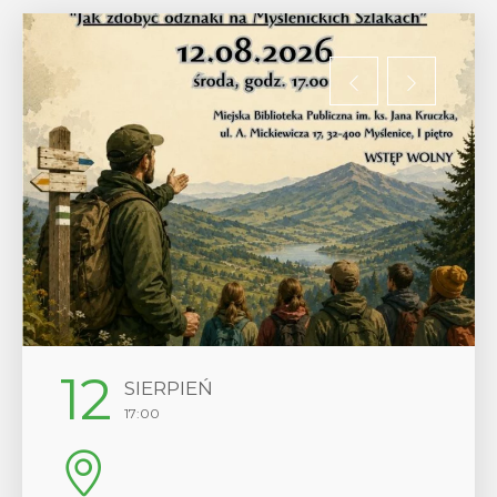
12
SIERPIEŃ
17:00