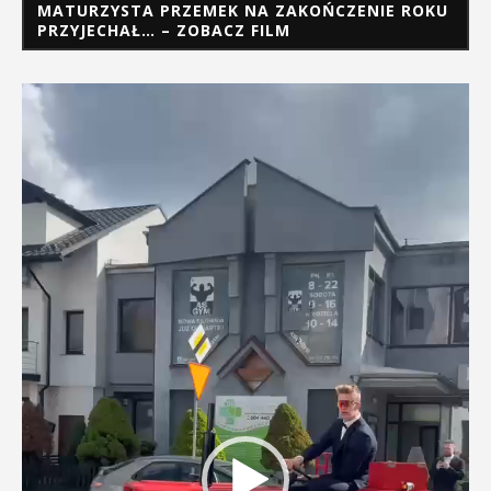
MATURZYSTA PRZEMEK NA ZAKOŃCZENIE ROKU
PRZYJECHAŁ… – ZOBACZ FILM
Odtwarzacz
video