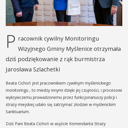
P
racownik cywilny Monitoringu
Wizyjnego Gminy Myślenice otrzymała
dziś podziękowanie z rąk burmistrza
Jarosława Szlachetki
Beata Cichoń jest pracownikiem cywilnym myślenickiego
monitoringu , to miedzy innymi dzięki jej czujności, i procesowi
wykrywczemu prowadzonemu przez funkcjonariuszy policji i
straży miejskiej udało się zatrzymać złodziei w myślenickim
Sanktuarium.
Dziś Pani Beata Cichoń w asyście Komendanta Straży