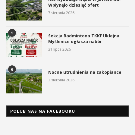
Wpłynęło dziesięć ofert
7 sierpnia 2026
5
Sekcja Badmintona TKKF Uklejna
Myślenice ogłasza nabór
31 lipca 2026
6
Nocne utrudnienia na zakopiance
3 sierpnia 2026
POLUB NAS NA FACEBOOKU