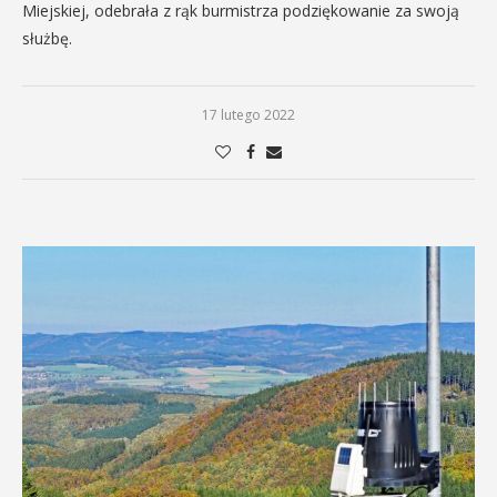
Miejskiej, odebrała z rąk burmistrza podziękowanie za swoją
służbę.
17 lutego 2022