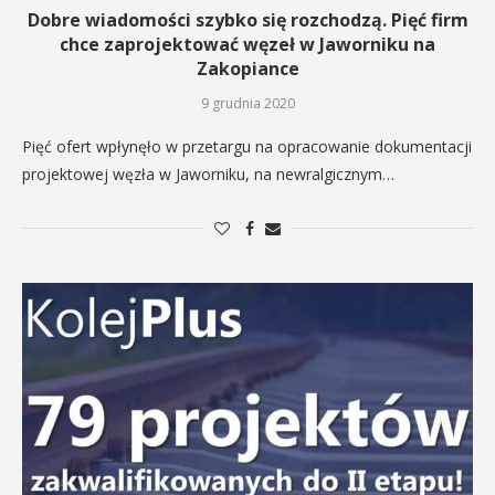
Dobre wiadomości szybko się rozchodzą. Pięć firm
chce zaprojektować węzeł w Jaworniku na
Zakopiance
9 grudnia 2020
Pięć ofert wpłynęło w przetargu na opracowanie dokumentacji
projektowej węzła w Jaworniku, na newralgicznym…