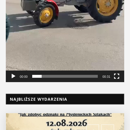
00:00
00:31
NAJBLIŻSZE WYDARZENIA