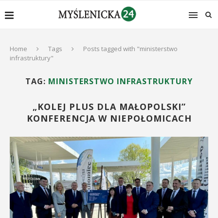
Home
Tags
Posts tagged with "ministerstwo
infrastruktury"
TAG:
MINISTERSTWO INFRASTRUKTURY
„KOLEJ PLUS DLA MAŁOPOLSKI”
KONFERENCJA W NIEPOŁOMICACH