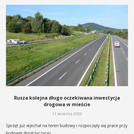
Rusza kolejna długo oczekiwana inwestycja
drogowa w mieście
11 września 2020
Sprzęt już wjechał na teren budowy i rozpoczęły się prace przy
budowie drogi łączącej…