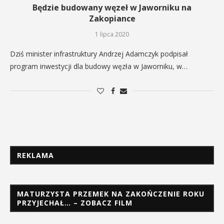
Będzie budowany węzeł w Jaworniku na
Zakopiance
1 lipca 2020
Dziś minister infrastruktury Andrzej Adamczyk podpisał
program inwestycji dla budowy węzła w Jaworniku, w…
REKLAMA
MATURZYSTA PRZEMEK NA ZAKOŃCZENIE ROKU
PRZYJECHAŁ… – ZOBACZ FILM