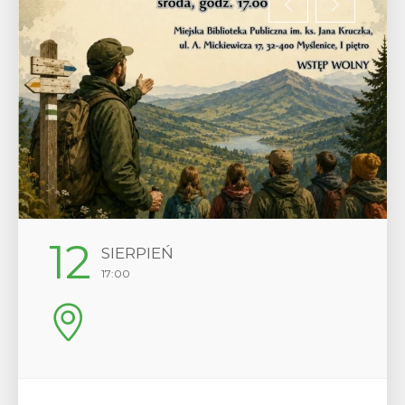
12
SIERPIEŃ
17:00