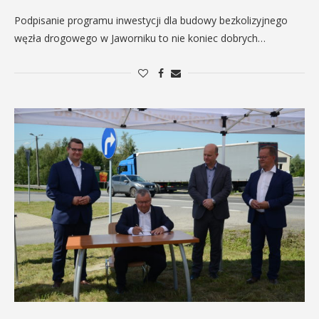
Podpisanie programu inwestycji dla budowy bezkolizyjnego
węzła drogowego w Jaworniku to nie koniec dobrych…