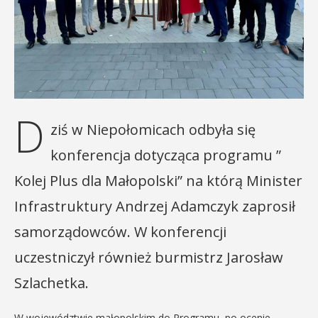
D
ziś w Niepołomicach odbyła się
konferencja dotycząca programu ”
Kolej Plus dla Małopolski” na którą Minister
Infrastruktury Andrzej Adamczyk zaprosił
samorządowców. W konferencji
uczestniczył również burmistrz Jarosław
Szlachetka.
W województwie małopolskim do Programu, po ocenie