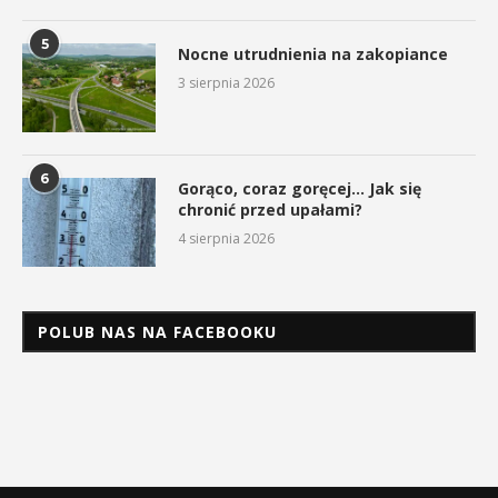
5
Nocne utrudnienia na zakopiance
3 sierpnia 2026
6
Gorąco, coraz goręcej… Jak się
chronić przed upałami?
4 sierpnia 2026
POLUB NAS NA FACEBOOKU